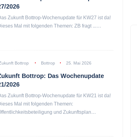
27/2026
as Zukunft Bottrop-Wochenupdate für KW27 ist da!
ieses Mal mit folgenden Themen: ZB fragt ...…
Zukunft Bottrop
Bottrop
25. Mai 2026
Zukunft Bottrop: Das Wochenupdate
21/2026
as Zukunft Bottrop-Wochenupdate für KW21 ist da!
ieses Mal mit folgenden Themen:
ffentlichkeitsbeteiligung und Zukunftsplan…