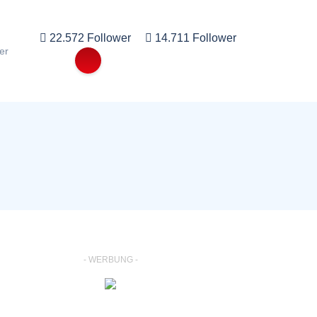
22.572 Follower
14.711 Follower
er
- WERBUNG -