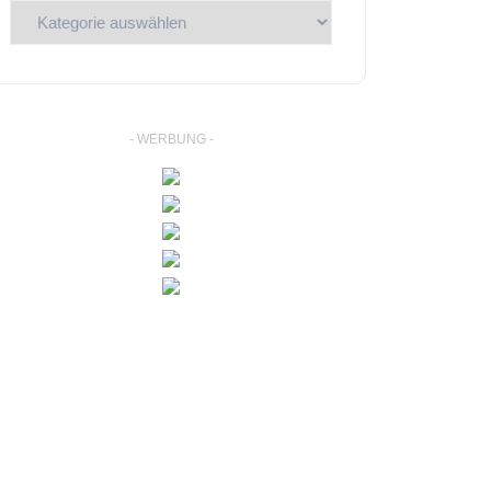
Kategorien
- WERBUNG -