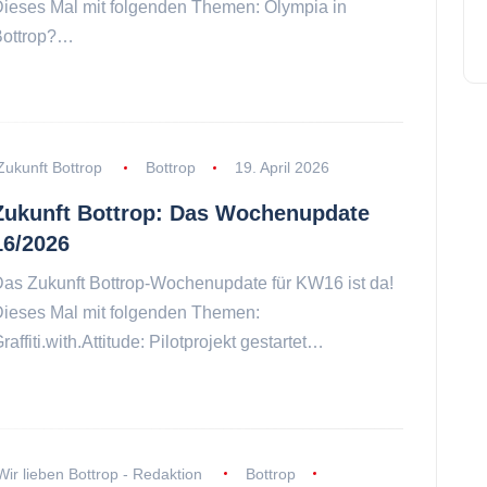
ieses Mal mit folgenden Themen: Olympia in
Bottrop?…
Zukunft Bottrop
Bottrop
19. April 2026
Zukunft Bottrop: Das Wochenupdate
16/2026
as Zukunft Bottrop-Wochenupdate für KW16 ist da!
ieses Mal mit folgenden Themen:
raffiti.with.Attitude: Pilotprojekt gestartet…
Wir lieben Bottrop - Redaktion
Bottrop