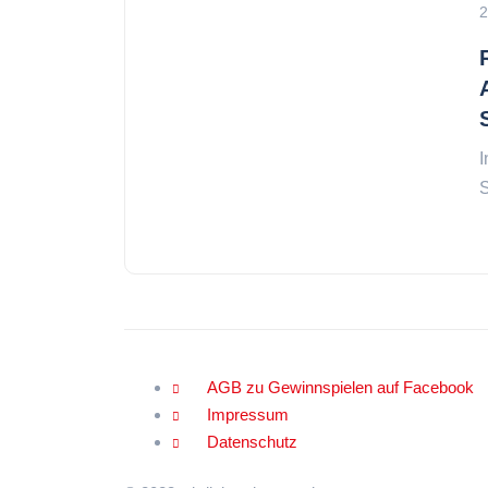
2
I
S
AGB zu Gewinnspielen auf Facebook
Impressum
Datenschutz