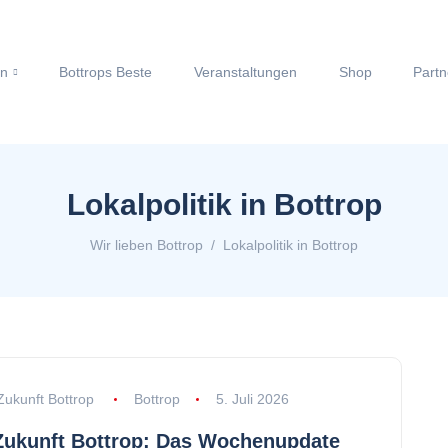
en
Bottrops Beste
Veranstaltungen
Shop
Partn
Lokalpolitik in Bottrop
Wir lieben Bottrop
Lokalpolitik in Bottrop
Zukunft Bottrop
Bottrop
5. Juli 2026
Zukunft Bottrop: Das Wochenupdate