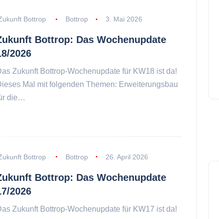
Zukunft Bottrop
Bottrop
3. Mai 2026
Zukunft Bottrop: Das Wochenupdate
18/2026
as Zukunft Bottrop-Wochenupdate für KW18 ist da!
ieses Mal mit folgenden Themen: Erweiterungsbau
ür die…
Zukunft Bottrop
Bottrop
26. April 2026
Zukunft Bottrop: Das Wochenupdate
17/2026
as Zukunft Bottrop-Wochenupdate für KW17 ist da!