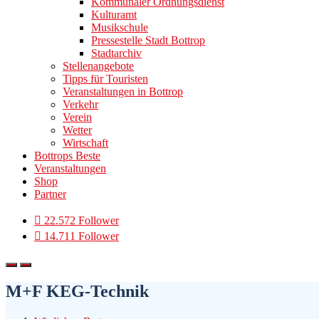
Kommunaler Ordnungsdienst
Kulturamt
Musikschule
Pressestelle Stadt Bottrop
Stadtarchiv
Stellenangebote
Tipps für Touristen
Veranstaltungen in Bottrop
Verkehr
Verein
Wetter
Wirtschaft
Bottrops Beste
Veranstaltungen
Shop
Partner
22.572 Follower
14.711 Follower
M+F KEG-Technik