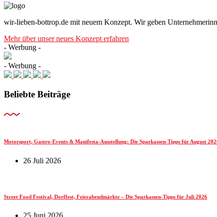
wir-lieben-bottrop.de mit neuem Konzept. Wir geben Unternehmerinn
Mehr über unser neues Konzept erfahren
- Werbung -
- Werbung -
Beliebte Beiträge
Motorsport, Gastro-Events & Manifesta-Ausstellung: Die Sparkassen-Tipps für August 202
26 Juli 2026
Street Food Festival, Dorffest, Feierabendmärkte – Die Sparkassen-Tipps für Juli 2026
25 Juni 2026