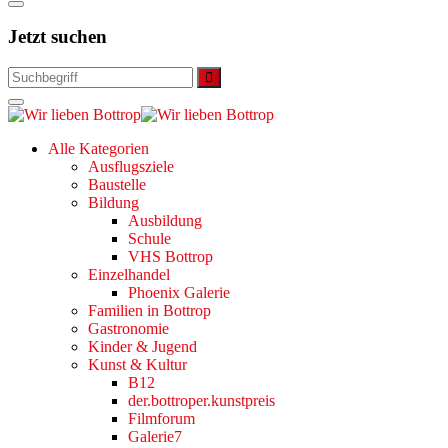
Jetzt suchen
Alle Kategorien
Ausflugsziele
Baustelle
Bildung
Ausbildung
Schule
VHS Bottrop
Einzelhandel
Phoenix Galerie
Familien in Bottrop
Gastronomie
Kinder & Jugend
Kunst & Kultur
B12
der.bottroper.kunstpreis
Filmforum
Galerie7