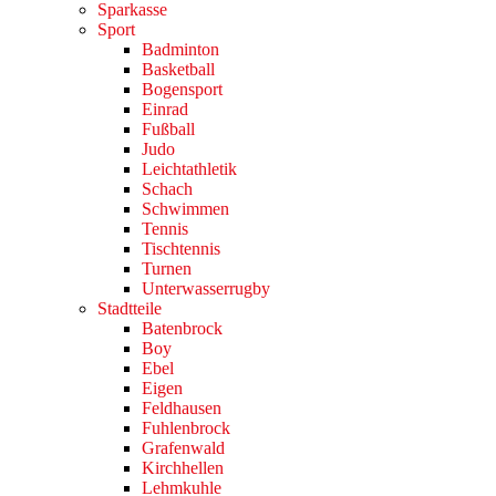
Sparkasse
Sport
Badminton
Basketball
Bogensport
Einrad
Fußball
Judo
Leichtathletik
Schach
Schwimmen
Tennis
Tischtennis
Turnen
Unterwasserrugby
Stadtteile
Batenbrock
Boy
Ebel
Eigen
Feldhausen
Fuhlenbrock
Grafenwald
Kirchhellen
Lehmkuhle