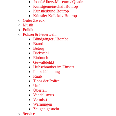
Josef-Albers-Museum / Quadrat
Kunstgemeinschaft Bottrop
Künstlerbund Bottrop
Künstler Kollektiv Bottrop
Guter Zweck
Musik
Politik
Polizei & Feuerwehr
Blindgänger / Bombe
Brand
Betrug
Diebstahl
Einbruch
Gewaltdelikt
Hubschrauber im Einsatz
Polizeifahndung
Raub
Tipps der Polizei
Unfall
Überfall
Vandalismus
Vermisst
Warnungen
Zeugen gesucht
Service