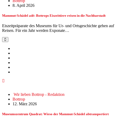
Bottrop
8. April 2026
Mammut-Schädel adé: Bottrops Eiszeittiere reisen in die Nachbarstadt
Eiszeitpräparate des Museums für Ur- und Ortsgeschichte gehen auf
Reisen. Für ein Jahr werden Exponate…
Wir lieben Bottrop - Redaktion
Bottrop
12. März 2026
Museumszentrum Quadrat: Wieso der Mammut-Schädel abtransportiert