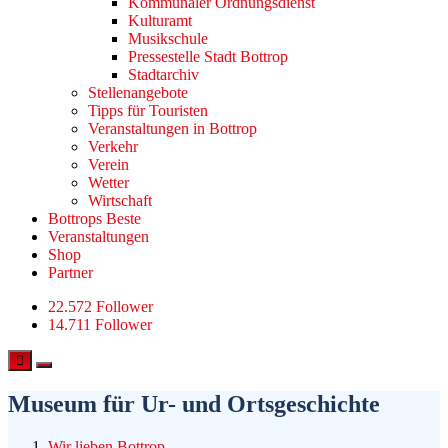
Kommunaler Ordnungsdienst
Kulturamt
Musikschule
Pressestelle Stadt Bottrop
Stadtarchiv
Stellenangebote
Tipps für Touristen
Veranstaltungen in Bottrop
Verkehr
Verein
Wetter
Wirtschaft
Bottrops Beste
Veranstaltungen
Shop
Partner
22.572 Follower
14.711 Follower
Museum für Ur- und Ortsgeschichte
Wir lieben Bottrop