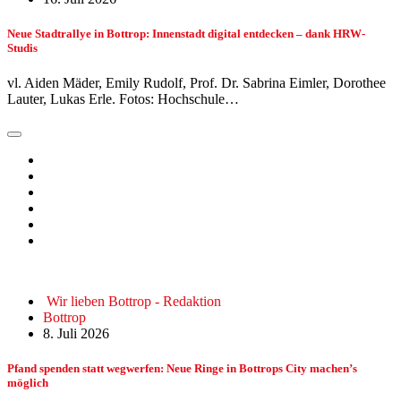
Neue Stadtrallye in Bottrop: Innenstadt digital entdecken – dank HRW-
Studis
vl. Aiden Mäder, Emily Rudolf, Prof. Dr. Sabrina Eimler, Dorothee
Lauter, Lukas Erle. Fotos: Hochschule…
Wir lieben Bottrop - Redaktion
Bottrop
8. Juli 2026
Pfand spenden statt wegwerfen: Neue Ringe in Bottrops City machen’s
möglich