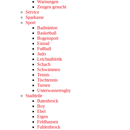
Warnungen
Zeugen gesucht
Service
Sparkasse
Sport
Badminton
Basketball
Bogensport
Einrad
Fußball
Judo
Leichtathletik
Schach
Schwimmen
Tennis
Tischtennis
Turnen
Unterwasserrugby
Stadtteile
Batenbrock
Boy
Ebel
Eigen
Feldhausen
Fuhlenbrock