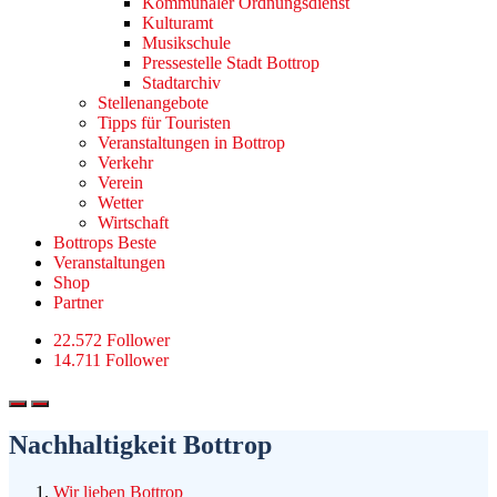
Kommunaler Ordnungsdienst
Kulturamt
Musikschule
Pressestelle Stadt Bottrop
Stadtarchiv
Stellenangebote
Tipps für Touristen
Veranstaltungen in Bottrop
Verkehr
Verein
Wetter
Wirtschaft
Bottrops Beste
Veranstaltungen
Shop
Partner
22.572 Follower
14.711 Follower
Nachhaltigkeit Bottrop
Wir lieben Bottrop