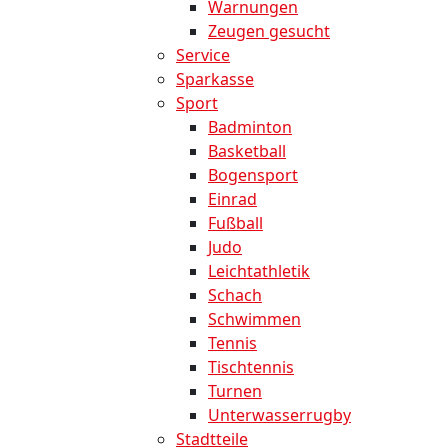
Warnungen
Zeugen gesucht
Service
Sparkasse
Sport
Badminton
Basketball
Bogensport
Einrad
Fußball
Judo
Leichtathletik
Schach
Schwimmen
Tennis
Tischtennis
Turnen
Unterwasserrugby
Stadtteile