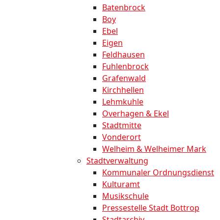
Batenbrock
Boy
Ebel
Eigen
Feldhausen
Fuhlenbrock
Grafenwald
Kirchhellen
Lehmkuhle
Overhagen & Ekel
Stadtmitte
Vonderort
Welheim & Welheimer Mark
Stadtverwaltung
Kommunaler Ordnungsdienst
Kulturamt
Musikschule
Pressestelle Stadt Bottrop
Stadtarchiv