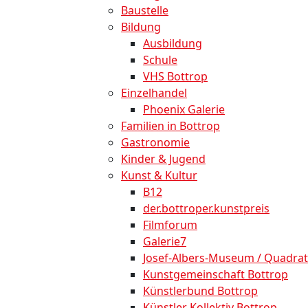
Baustelle
Bildung
Ausbildung
Schule
VHS Bottrop
Einzelhandel
Phoenix Galerie
Familien in Bottrop
Gastronomie
Kinder & Jugend
Kunst & Kultur
B12
der.bottroper.kunstpreis
Filmforum
Galerie7
Josef-Albers-Museum / Quadrat
Kunstgemeinschaft Bottrop
Künstlerbund Bottrop
Künstler Kollektiv Bottrop