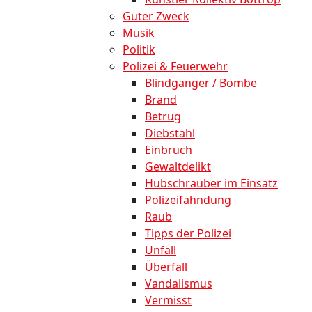
Guter Zweck
Musik
Politik
Polizei & Feuerwehr
Blindgänger / Bombe
Brand
Betrug
Diebstahl
Einbruch
Gewaltdelikt
Hubschrauber im Einsatz
Polizeifahndung
Raub
Tipps der Polizei
Unfall
Überfall
Vandalismus
Vermisst