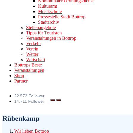
Kommunaler Ordnungsdienst
Kulturamt
Musikschule
Pressestelle Stadt Bottrop
Stadtarchiv
Stellenangebote
Tipps für Touristen
Veranstaltungen in Bottrop
Verkehr
Verein
Wetter
Wirtschaft
Bottrops Beste
Veranstaltungen
Shop
Partner
22.572 Follower
14.711 Follower
Rübenkamp
Wir lieben Bottrop