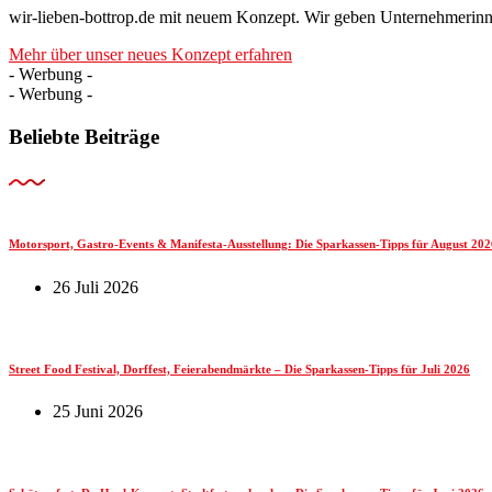
wir-lieben-bottrop.de mit neuem Konzept. Wir geben Unternehmerinn
Mehr über unser neues Konzept erfahren
- Werbung -
- Werbung -
Beliebte Beiträge
Motorsport, Gastro-Events & Manifesta-Ausstellung: Die Sparkassen-Tipps für August 202
26 Juli 2026
Street Food Festival, Dorffest, Feierabendmärkte – Die Sparkassen-Tipps für Juli 2026
25 Juni 2026