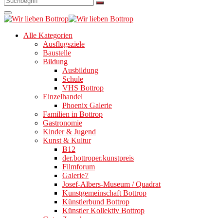
Alle Kategorien
Ausflugsziele
Baustelle
Bildung
Ausbildung
Schule
VHS Bottrop
Einzelhandel
Phoenix Galerie
Familien in Bottrop
Gastronomie
Kinder & Jugend
Kunst & Kultur
B12
der.bottroper.kunstpreis
Filmforum
Galerie7
Josef-Albers-Museum / Quadrat
Kunstgemeinschaft Bottrop
Künstlerbund Bottrop
Künstler Kollektiv Bottrop