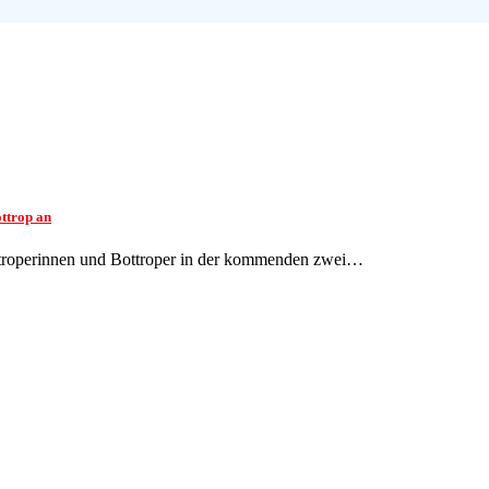
ottrop an
ottroperinnen und Bottroper in der kommenden zwei…