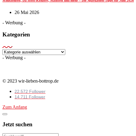
Schützenfest, Da Hool-Konzert, Stadtfest und mehr – Die Sparkassen-Tipps für Juni 2026
26 Mai 2026
- Werbung -
Kategorien
Kategorien
- Werbung -
© 2023 wir-lieben-bottrop.de
22.572 Follower
14.711 Follower
Zum Anfang
Jetzt suchen