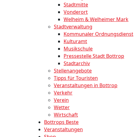
Stadtmitte
Vonderort
Welheim & Welheimer Mark
Stadtverwaltung
Kommunaler Ordnungsdienst
Kulturamt
Musikschule
Pressestelle Stadt Bottrop
Stadtarchiv
Stellenangebote
Tipps für Touristen
Veranstaltungen in Bottrop
Verkehr
Verein
Wetter
Wirtschaft
Bottrops Beste
Veranstaltungen
Shop