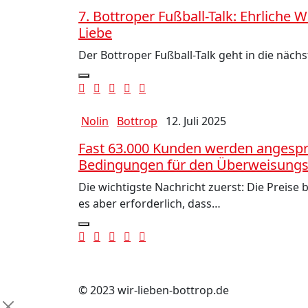
7. Bottroper Fußball-Talk: Ehrliche
Liebe
Der Bottroper Fußball-Talk geht in die näch
Nolin
Bottrop
12. Juli 2025
Fast 63.000 Kunden werden angespr
Bedingungen für den Überweisungs
Die wichtigste Nachricht zuerst: Die Preis
es aber erforderlich, dass…
© 2023 wir-lieben-bottrop.de