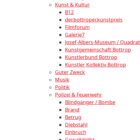
Kunst & Kultur
B12
der.bottroper.kunstpreis
Filmforum
Galerie7
Josef-Albers-Museum / Quadrat
Kunstgemeinschaft Bottrop
Künstlerbund Bottrop
Künstler Kollektiv Bottrop
Guter Zweck
Musik
Politik
Polizei & Feuerwehr
Blindgänger / Bombe
Brand
Betrug
Diebstahl
Einbruch
Gewaltdelikt