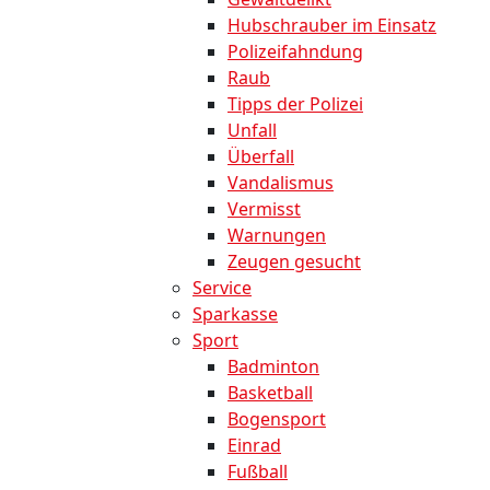
Hubschrauber im Einsatz
Polizeifahndung
Raub
Tipps der Polizei
Unfall
Überfall
Vandalismus
Vermisst
Warnungen
Zeugen gesucht
Service
Sparkasse
Sport
Badminton
Basketball
Bogensport
Einrad
Fußball