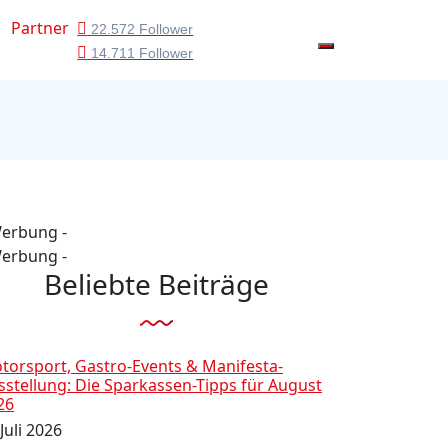
Partner
22.572 Follower
14.711 Follower
Werbung -
Werbung -
Beliebte Beiträge
torsport, Gastro-Events & Manifesta-
sstellung: Die Sparkassen-Tipps für August
26
Juli 2026