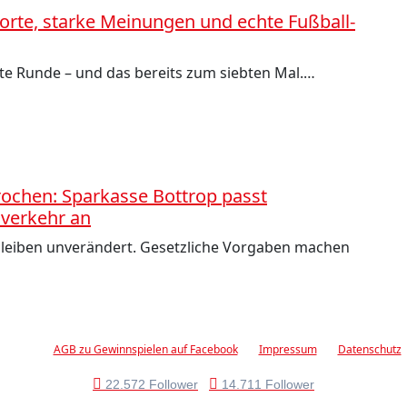
 Worte, starke Meinungen und echte Fußball-
ste Runde – und das bereits zum siebten Mal.…
ochen: Sparkasse Bottrop passt
verkehr an
e bleiben unverändert. Gesetzliche Vorgaben machen
AGB zu Gewinnspielen auf Facebook
Impressum
Datenschutz
22.572 Follower
14.711 Follower