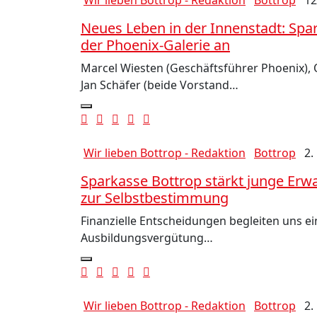
Wir lieben Bottrop - Redaktion
Bottrop
12
Neues Leben in der Innenstadt: Spa
der Phoenix-Galerie an
Marcel Wiesten (Geschäftsführer Phoenix), 
Jan Schäfer (beide Vorstand…
Wir lieben Bottrop - Redaktion
Bottrop
2.
Sparkasse Bottrop stärkt junge Erwa
zur Selbstbestimmung
Finanzielle Entscheidungen begleiten uns e
Ausbildungsvergütung…
Wir lieben Bottrop - Redaktion
Bottrop
2.