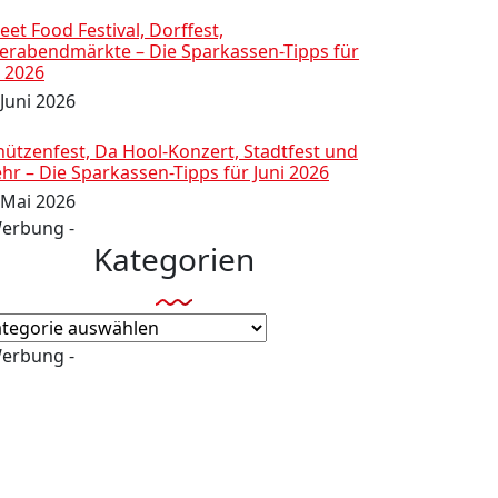
eet Food Festival, Dorffest,
ierabendmärkte – Die Sparkassen-Tipps für
i 2026
 Juni 2026
hützenfest, Da Hool-Konzert, Stadtfest und
hr – Die Sparkassen-Tipps für Juni 2026
 Mai 2026
Werbung -
Kategorien
tegorien
Werbung -