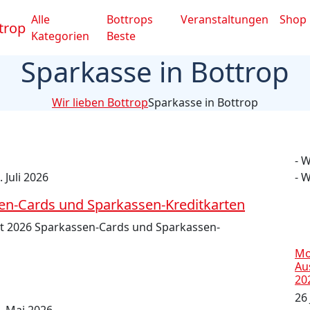
Alle
Bottrops
Veranstaltungen
Shop
Kategorien
Beste
Sparkasse in Bottrop
Wir lieben Bottrop
Sparkasse in Bottrop
- 
. Juli 2026
- 
sen-Cards und Sparkassen-Kreditkarten
st 2026 Sparkassen-Cards und Sparkassen-
Mo
Au
20
26 