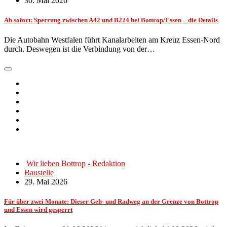
30. Mai 2026
Ab sofort: Sperrung zwischen A42 und B224 bei Bottrop/Essen – die Details
Die Autobahn Westfalen führt Kanalarbeiten am Kreuz Essen-Nord
durch. Deswegen ist die Verbindung von der…
Wir lieben Bottrop - Redaktion
Baustelle
29. Mai 2026
Für über zwei Monate: Dieser Geh- und Radweg an der Grenze von Bottrop
und Essen wird gesperrt