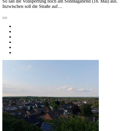
So sah die Vollsperrung noch am Sonntagabend (18. Mai) aus.
Inzwischen soll die Straße auf…