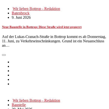
Wir lieben Bottrop - Redaktion
Batenbrock
9. Juni 2026
Neue Baustelle in Bottrop: Diese Straße wird jetzt gesperrt
Auf der Lukas-Cranach-Straße in Bottrop kommt es ab Donnerstag,
11. Juni, zu Verkehrseinschränkungen. Grund ist ein Neuanschluss
an…
Wir lieben Bottrop - Redaktion
Baustelle