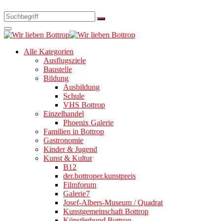
Alle Kategorien
Ausflugsziele
Baustelle
Bildung
Ausbildung
Schule
VHS Bottrop
Einzelhandel
Phoenix Galerie
Familien in Bottrop
Gastronomie
Kinder & Jugend
Kunst & Kultur
B12
der.bottroper.kunstpreis
Filmforum
Galerie7
Josef-Albers-Museum / Quadrat
Kunstgemeinschaft Bottrop
Künstlerbund Bottrop