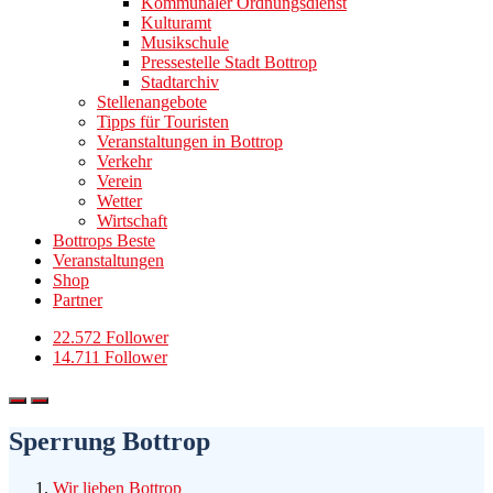
Kommunaler Ordnungsdienst
Kulturamt
Musikschule
Pressestelle Stadt Bottrop
Stadtarchiv
Stellenangebote
Tipps für Touristen
Veranstaltungen in Bottrop
Verkehr
Verein
Wetter
Wirtschaft
Bottrops Beste
Veranstaltungen
Shop
Partner
22.572 Follower
14.711 Follower
Sperrung Bottrop
Wir lieben Bottrop