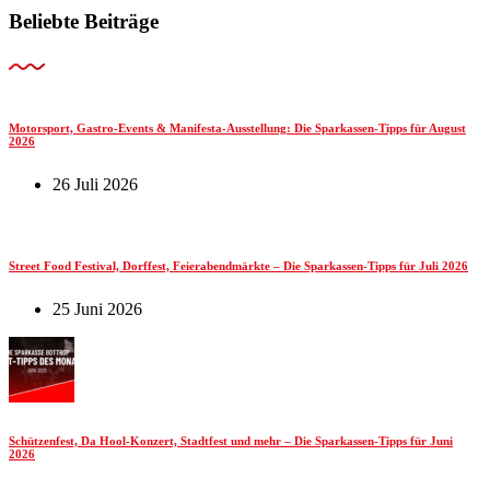
Beliebte Beiträge
Motorsport, Gastro-Events & Manifesta-Ausstellung: Die Sparkassen-Tipps für August
2026
26 Juli 2026
Street Food Festival, Dorffest, Feierabendmärkte – Die Sparkassen-Tipps für Juli 2026
25 Juni 2026
Schützenfest, Da Hool-Konzert, Stadtfest und mehr – Die Sparkassen-Tipps für Juni
2026