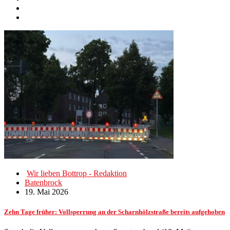
Wir lieben Bottrop - Redaktion
Batenbrock
19. Mai 2026
Zehn Tage früher: Vollsperrung an der Scharnhölzstraße bereits aufgehoben