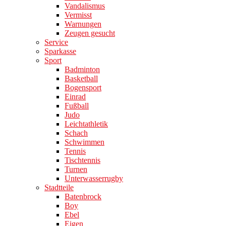
Vandalismus
Vermisst
Warnungen
Zeugen gesucht
Service
Sparkasse
Sport
Badminton
Basketball
Bogensport
Einrad
Fußball
Judo
Leichtathletik
Schach
Schwimmen
Tennis
Tischtennis
Turnen
Unterwasserrugby
Stadtteile
Batenbrock
Boy
Ebel
Eigen