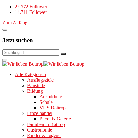
22.572 Follower
14.711 Follower
Zum Anfang
Jetzt suchen
Alle Kategorien
Ausflugsziele
Baustelle
Bildung
Ausbildung
Schule
VHS Bottrop
Einzelhandel
Phoenix Galerie
Familien in Bottrop
Gastronomie
Kinder & Jugend