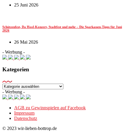
25 Juni 2026
Schützenfest, Da Hool-Konzert, Stadtfest und mehr – Die Sparkassen-Tipps für Juni
2026
26 Mai 2026
- Werbung -
Kategorien
Kategorien
- Werbung -
AGB zu Gewinnspielen auf Facebook
Impressum
Datenschutz
© 2023 wir-lieben-bottrop.de