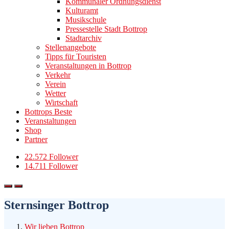
Kommunaler Ordnungsdienst
Kulturamt
Musikschule
Pressestelle Stadt Bottrop
Stadtarchiv
Stellenangebote
Tipps für Touristen
Veranstaltungen in Bottrop
Verkehr
Verein
Wetter
Wirtschaft
Bottrops Beste
Veranstaltungen
Shop
Partner
22.572 Follower
14.711 Follower
Sternsinger Bottrop
Wir lieben Bottrop