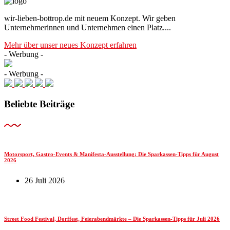
wir-lieben-bottrop.de mit neuem Konzept. Wir geben
Unternehmerinnen und Unternehmen einen Platz....
Mehr über unser neues Konzept erfahren
- Werbung -
- Werbung -
Beliebte Beiträge
Motorsport, Gastro-Events & Manifesta-Ausstellung: Die Sparkassen-Tipps für August
2026
26 Juli 2026
Street Food Festival, Dorffest, Feierabendmärkte – Die Sparkassen-Tipps für Juli 2026