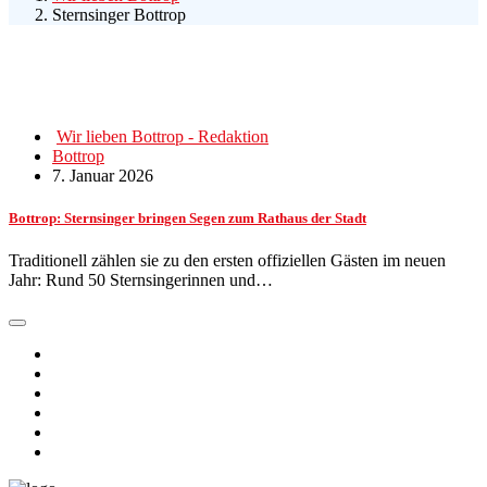
Sternsinger Bottrop
Wir lieben Bottrop - Redaktion
Bottrop
7. Januar 2026
Bottrop: Sternsinger bringen Segen zum Rathaus der Stadt
Traditionell zählen sie zu den ersten offiziellen Gästen im neuen
Jahr: Rund 50 Sternsingerinnen und…