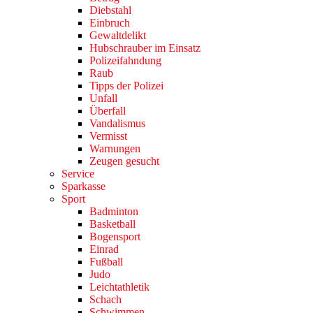
Diebstahl
Einbruch
Gewaltdelikt
Hubschrauber im Einsatz
Polizeifahndung
Raub
Tipps der Polizei
Unfall
Überfall
Vandalismus
Vermisst
Warnungen
Zeugen gesucht
Service
Sparkasse
Sport
Badminton
Basketball
Bogensport
Einrad
Fußball
Judo
Leichtathletik
Schach
Schwimmen