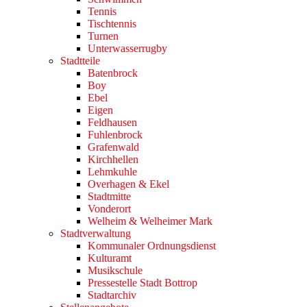
Tennis
Tischtennis
Turnen
Unterwasserrugby
Stadtteile
Batenbrock
Boy
Ebel
Eigen
Feldhausen
Fuhlenbrock
Grafenwald
Kirchhellen
Lehmkuhle
Overhagen & Ekel
Stadtmitte
Vonderort
Welheim & Welheimer Mark
Stadtverwaltung
Kommunaler Ordnungsdienst
Kulturamt
Musikschule
Pressestelle Stadt Bottrop
Stadtarchiv