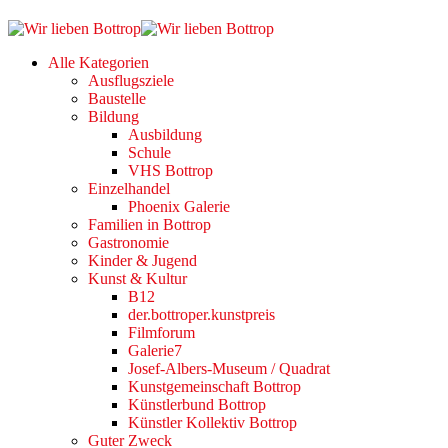
Alle Kategorien
Ausflugsziele
Baustelle
Bildung
Ausbildung
Schule
VHS Bottrop
Einzelhandel
Phoenix Galerie
Familien in Bottrop
Gastronomie
Kinder & Jugend
Kunst & Kultur
B12
der.bottroper.kunstpreis
Filmforum
Galerie7
Josef-Albers-Museum / Quadrat
Kunstgemeinschaft Bottrop
Künstlerbund Bottrop
Künstler Kollektiv Bottrop
Guter Zweck