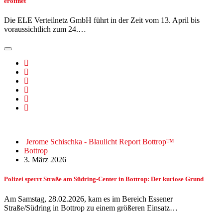
eröffnet
Die ELE Verteilnetz GmbH führt in der Zeit vom 13. April bis
voraussichtlich zum 24.…
Jerome Schischka - Blaulicht Report Bottrop™
Bottrop
3. März 2026
Polizei sperrt Straße am Südring-Center in Bottrop: Der kuriose Grund
Am Samstag, 28.02.2026, kam es im Bereich Essener
Straße/Südring in Bottrop zu einem größeren Einsatz…