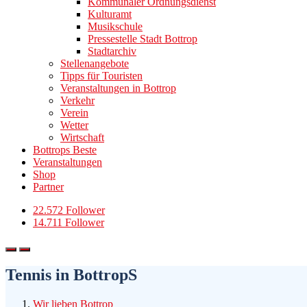
Kommunaler Ordnungsdienst
Kulturamt
Musikschule
Pressestelle Stadt Bottrop
Stadtarchiv
Stellenangebote
Tipps für Touristen
Veranstaltungen in Bottrop
Verkehr
Verein
Wetter
Wirtschaft
Bottrops Beste
Veranstaltungen
Shop
Partner
22.572 Follower
14.711 Follower
Tennis in BottropS
Wir lieben Bottrop