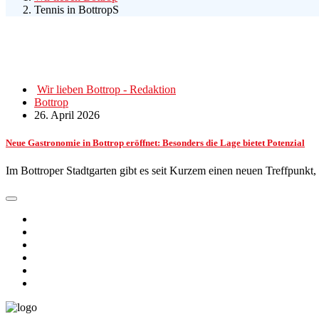
Tennis in BottropS
Wir lieben Bottrop - Redaktion
Bottrop
26. April 2026
Neue Gastronomie in Bottrop eröffnet: Besonders die Lage bietet Potenzial
Im Bottroper Stadtgarten gibt es seit Kurzem einen neuen Treffpunk