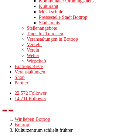
Kommunaler Ordnungsdienst
Kulturamt
Musikschule
Pressestelle Stadt Bottrop
Stadtarchiv
Stellenangebote
Tipps für Touristen
Veranstaltungen in Bottrop
Verkehr
Verein
Wetter
Wirtschaft
Bottrops Beste
Veranstaltungen
Shop
Partner
22.572 Follower
14.711 Follower
Wir lieben Bottrop
Bottrop
Kulturzentrum schließt frührer