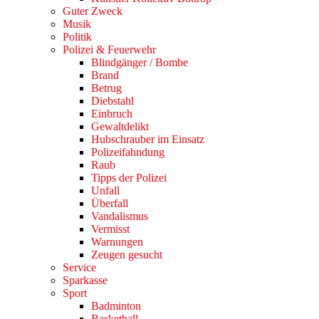
Guter Zweck
Musik
Politik
Polizei & Feuerwehr
Blindgänger / Bombe
Brand
Betrug
Diebstahl
Einbruch
Gewaltdelikt
Hubschrauber im Einsatz
Polizeifahndung
Raub
Tipps der Polizei
Unfall
Überfall
Vandalismus
Vermisst
Warnungen
Zeugen gesucht
Service
Sparkasse
Sport
Badminton
Basketball