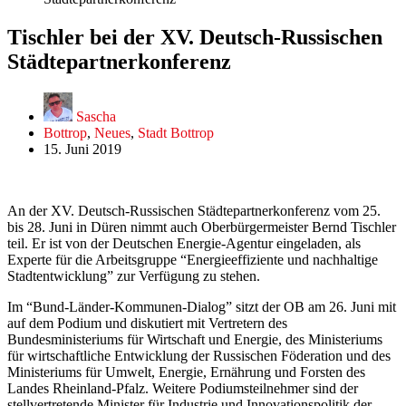
Tischler bei der XV. Deutsch-Russischen
Städtepartnerkonferenz
Sascha
Bottrop
,
Neues
,
Stadt Bottrop
15. Juni 2019
An der XV. Deutsch-Russischen Städtepartnerkonferenz vom 25.
bis 28. Juni in Düren nimmt auch Oberbürgermeister Bernd Tischler
teil. Er ist von der Deutschen Energie-Agentur eingeladen, als
Experte für die Arbeitsgruppe “Energieeffiziente und nachhaltige
Stadtentwicklung” zur Verfügung zu stehen.
Im “Bund-Länder-Kommunen-Dialog” sitzt der OB am 26. Juni mit
auf dem Podium und diskutiert mit Vertretern des
Bundesministeriums für Wirtschaft und Energie, des Ministeriums
für wirtschaftliche Entwicklung der Russischen Föderation und des
Ministeriums für Umwelt, Energie, Ernährung und Forsten des
Landes Rheinland-Pfalz. Weitere Podiumsteilnehmer sind der
stellvertretende Minister für Industrie und Innovationspolitik der