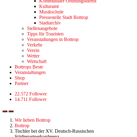
Kommunaler Ordnungsdienst
Kulturamt
Musikschule
Pressestelle Stadt Bottrop
Stadtarchiv
Stellenangebote
Tipps für Touristen
Veranstaltungen in Bottrop
Verkehr
Verein
Wetter
Wirtschaft
Bottrops Beste
Veranstaltungen
Shop
Partner
22.572 Follower
14.711 Follower
Wir lieben Bottrop
Bottrop
Tischler bei der XV. Deutsch-Russischen
Städtepartnerkonferenz