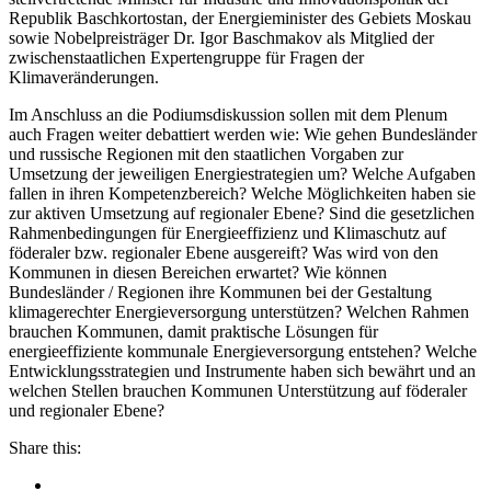
Republik Baschkortostan, der Energieminister des Gebiets Moskau
sowie Nobelpreisträger Dr. Igor Baschmakov als Mitglied der
zwischenstaatlichen Expertengruppe für Fragen der
Klimaveränderungen.
Im Anschluss an die Podiumsdiskussion sollen mit dem Plenum
auch Fragen weiter debattiert werden wie: Wie gehen Bundesländer
und russische Regionen mit den staatlichen Vorgaben zur
Umsetzung der jeweiligen Energiestrategien um? Welche Aufgaben
fallen in ihren Kompetenzbereich? Welche Möglichkeiten haben sie
zur aktiven Umsetzung auf regionaler Ebene? Sind die gesetzlichen
Rahmenbedingungen für Energieeffizienz und Klimaschutz auf
föderaler bzw. regionaler Ebene ausgereift? Was wird von den
Kommunen in diesen Bereichen erwartet? Wie können
Bundesländer / Regionen ihre Kommunen bei der Gestaltung
klimagerechter Energieversorgung unterstützen? Welchen Rahmen
brauchen Kommunen, damit praktische Lösungen für
energieeffiziente kommunale Energieversorgung entstehen? Welche
Entwicklungsstrategien und Instrumente haben sich bewährt und an
welchen Stellen brauchen Kommunen Unterstützung auf föderaler
und regionaler Ebene?
Share this: