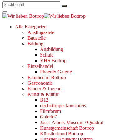
Alle Kategorien
Ausflugsziele
Baustelle
Bildung
Ausbildung
Schule
VHS Bottrop
Einzelhandel
Phoenix Galerie
Familien in Bottrop
Gastronomie
Kinder & Jugend
Kunst & Kultur
B12
der.bottroper.kunstpreis
Filmforum
Galerie7
Josef-Albers-Museum / Quadrat
Kunstgemeinschaft Bottrop
Künstlerbund Bottrop
Künstler Kollektiv Bottrop