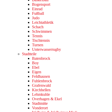
Bogensport
Einrad
Fußball
Judo
Leichtathletik
Schach
Schwimmen
Tennis
Tischtennis
Turnen
Unterwasserrugby
Stadtteile
Batenbrock
Boy
Ebel
Eigen
Feldhausen
Fuhlenbrock
Grafenwald
Kirchhellen
Lehmkuhle
Overhagen & Ekel
Stadtmitte
Vonderort