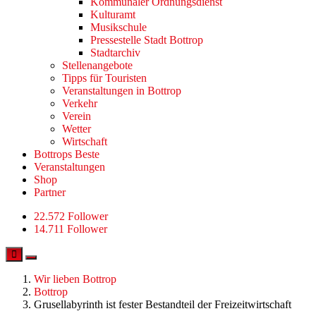
Kommunaler Ordnungsdienst
Kulturamt
Musikschule
Pressestelle Stadt Bottrop
Stadtarchiv
Stellenangebote
Tipps für Touristen
Veranstaltungen in Bottrop
Verkehr
Verein
Wetter
Wirtschaft
Bottrops Beste
Veranstaltungen
Shop
Partner
22.572 Follower
14.711 Follower
Wir lieben Bottrop
Bottrop
Grusellabyrinth ist fester Bestandteil der Freizeitwirtschaft