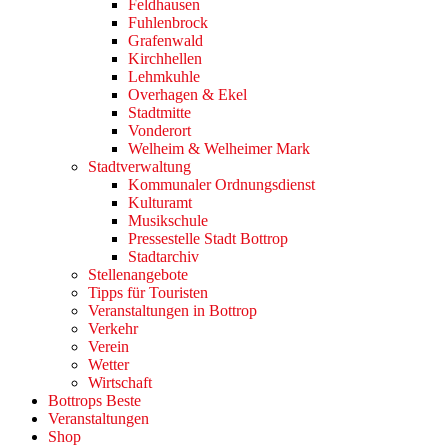
Feldhausen
Fuhlenbrock
Grafenwald
Kirchhellen
Lehmkuhle
Overhagen & Ekel
Stadtmitte
Vonderort
Welheim & Welheimer Mark
Stadtverwaltung
Kommunaler Ordnungsdienst
Kulturamt
Musikschule
Pressestelle Stadt Bottrop
Stadtarchiv
Stellenangebote
Tipps für Touristen
Veranstaltungen in Bottrop
Verkehr
Verein
Wetter
Wirtschaft
Bottrops Beste
Veranstaltungen
Shop