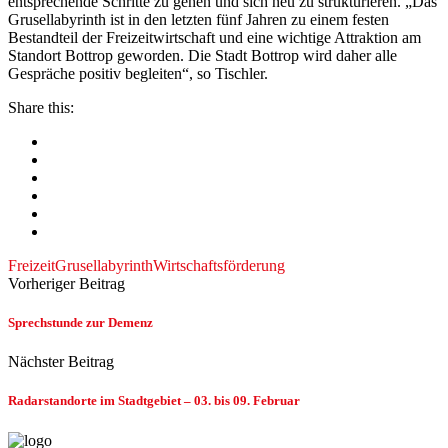
entsprechende Schritte zu gehen und sich neu zu strukturieren. „Das
Grusellabyrinth ist in den letzten fünf Jahren zu einem festen
Bestandteil der Freizeitwirtschaft und eine wichtige Attraktion am
Standort Bottrop geworden. Die Stadt Bottrop wird daher alle
Gespräche positiv begleiten“, so Tischler.
Share this:
Freizeit
Grusellabyrinth
Wirtschaftsförderung
Vorheriger Beitrag
Sprechstunde zur Demenz
Nächster Beitrag
Radarstandorte im Stadtgebiet – 03. bis 09. Februar