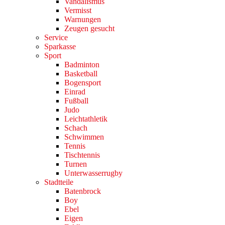
Vandalismus
Vermisst
Warnungen
Zeugen gesucht
Service
Sparkasse
Sport
Badminton
Basketball
Bogensport
Einrad
Fußball
Judo
Leichtathletik
Schach
Schwimmen
Tennis
Tischtennis
Turnen
Unterwasserrugby
Stadtteile
Batenbrock
Boy
Ebel
Eigen