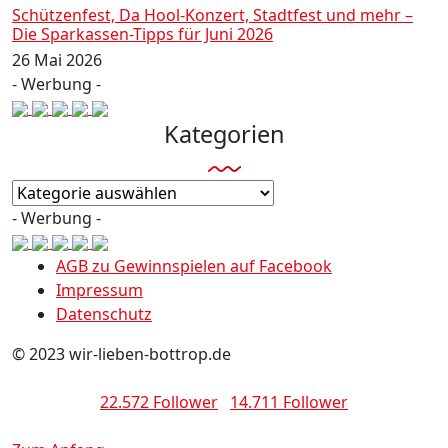
Schützenfest, Da Hool-Konzert, Stadtfest und mehr –
Die Sparkassen-Tipps für Juni 2026
26 Mai 2026
- Werbung -
Kategorien
Kategorien
- Werbung -
AGB zu Gewinnspielen auf Facebook
Impressum
Datenschutz
© 2023 wir-lieben-bottrop.de
22.572 Follower
14.711 Follower