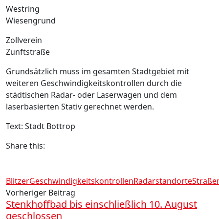
Westring
Wiesengrund
Zollverein
Zunftstraße
Grundsätzlich muss im gesamten Stadtgebiet mit
weiteren Geschwindigkeitskontrollen durch die
städtischen Radar- oder Laserwagen und dem
laserbasierten Stativ gerechnet werden.
Text: Stadt Bottrop
Share this:
Blitzer
Geschwindigkeitskontrollen
Radarstandorte
Straße
Vorheriger Beitrag
Stenkhoffbad bis einschließlich 10. August
geschlossen