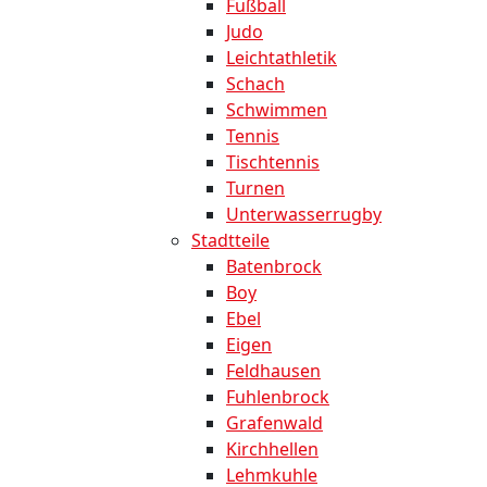
Fußball
Judo
Leichtathletik
Schach
Schwimmen
Tennis
Tischtennis
Turnen
Unterwasserrugby
Stadtteile
Batenbrock
Boy
Ebel
Eigen
Feldhausen
Fuhlenbrock
Grafenwald
Kirchhellen
Lehmkuhle