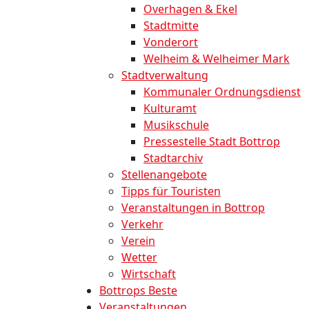
Overhagen & Ekel
Stadtmitte
Vonderort
Welheim & Welheimer Mark
Stadtverwaltung
Kommunaler Ordnungsdienst
Kulturamt
Musikschule
Pressestelle Stadt Bottrop
Stadtarchiv
Stellenangebote
Tipps für Touristen
Veranstaltungen in Bottrop
Verkehr
Verein
Wetter
Wirtschaft
Bottrops Beste
Veranstaltungen