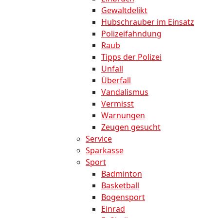
Gewaltdelikt
Hubschrauber im Einsatz
Polizeifahndung
Raub
Tipps der Polizei
Unfall
Überfall
Vandalismus
Vermisst
Warnungen
Zeugen gesucht
Service
Sparkasse
Sport
Badminton
Basketball
Bogensport
Einrad