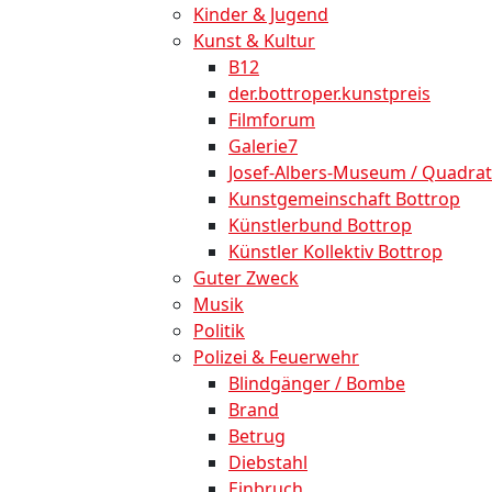
Kinder & Jugend
Kunst & Kultur
B12
der.bottroper.kunstpreis
Filmforum
Galerie7
Josef-Albers-Museum / Quadrat
Kunstgemeinschaft Bottrop
Künstlerbund Bottrop
Künstler Kollektiv Bottrop
Guter Zweck
Musik
Politik
Polizei & Feuerwehr
Blindgänger / Bombe
Brand
Betrug
Diebstahl
Einbruch