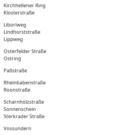
Kirchhellener Ring
Klosterstraße
Liboriweg
Lindhorststraße
Lippweg
Osterfelder Straße
Ostring
Paßstraße
Rheinbabenstraße
Roonstraße
Scharnhölzstraße
Sonnenschein
Sterkrader Straße
Vossundern