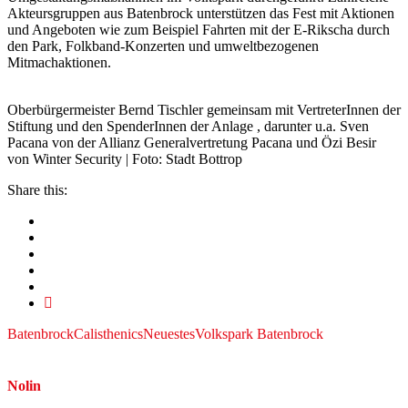
Akteursgruppen aus Batenbrock unterstützen das Fest mit Aktionen
und Angeboten wie zum Beispiel Fahrten mit der E-Rikscha durch
den Park, Folkband-Konzerten und umweltbezogenen
Mitmachaktionen.
Oberbürgermeister Bernd Tischler gemeinsam mit VertreterInnen der
Stiftung und den SpenderInnen der Anlage , darunter u.a. Sven
Pacana von der Allianz Generalvertretung Pacana und Özi Besir
von Winter Security | Foto: Stadt Bottrop
Share this:
Batenbrock
Calisthenics
Neuestes
Volkspark Batenbrock
Nolin