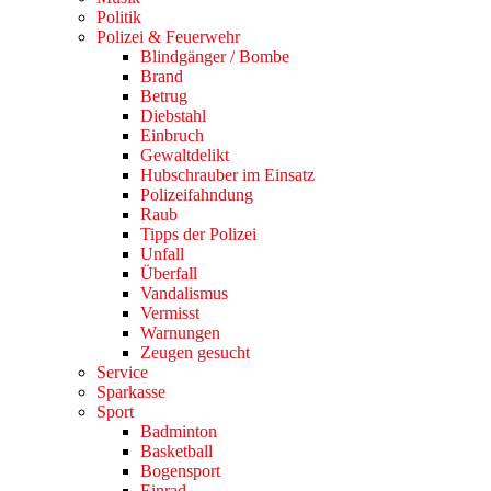
Politik
Polizei & Feuerwehr
Blindgänger / Bombe
Brand
Betrug
Diebstahl
Einbruch
Gewaltdelikt
Hubschrauber im Einsatz
Polizeifahndung
Raub
Tipps der Polizei
Unfall
Überfall
Vandalismus
Vermisst
Warnungen
Zeugen gesucht
Service
Sparkasse
Sport
Badminton
Basketball
Bogensport
Einrad