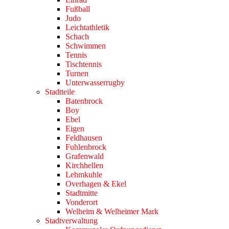
Fußball
Judo
Leichtathletik
Schach
Schwimmen
Tennis
Tischtennis
Turnen
Unterwasserrugby
Stadtteile
Batenbrock
Boy
Ebel
Eigen
Feldhausen
Fuhlenbrock
Grafenwald
Kirchhellen
Lehmkuhle
Overhagen & Ekel
Stadtmitte
Vonderort
Welheim & Welheimer Mark
Stadtverwaltung