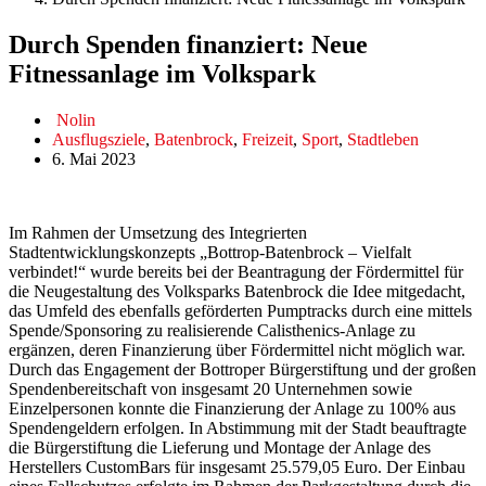
Durch Spenden finanziert: Neue
Fitnessanlage im Volkspark
Nolin
Ausflugsziele
,
Batenbrock
,
Freizeit
,
Sport
,
Stadtleben
6. Mai 2023
Im Rahmen der Umsetzung des Integrierten
Stadtentwicklungskonzepts „Bottrop-Batenbrock – Vielfalt
verbindet!“ wurde bereits bei der Beantragung der Fördermittel für
die Neugestaltung des Volksparks Batenbrock die Idee mitgedacht,
das Umfeld des ebenfalls geförderten Pumptracks durch eine mittels
Spende/Sponsoring zu realisierende Calisthenics-Anlage zu
ergänzen, deren Finanzierung über Fördermittel nicht möglich war.
Durch das Engagement der Bottroper Bürgerstiftung und der großen
Spendenbereitschaft von insgesamt 20 Unternehmen sowie
Einzelpersonen konnte die Finanzierung der Anlage zu 100% aus
Spendengeldern erfolgen. In Abstimmung mit der Stadt beauftragte
die Bürgerstiftung die Lieferung und Montage der Anlage des
Herstellers CustomBars für insgesamt 25.579,05 Euro. Der Einbau