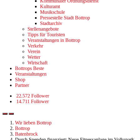
Kommunaler Ordnungsdienst
Kulturamt
Musikschule
Pressestelle Stadt Bottrop
Stadtarchiv
Stellenangebote
Tipps für Touristen
Veranstaltungen in Bottrop
Verkehr
Verein
Wetter
Wirtschaft
Bottrops Beste
Veranstaltungen
Shop
Partner
22.572 Follower
14.711 Follower
Wir lieben Bottrop
Bottrop
Batenbrock
Durch Spenden finanziert: Neue Fitnessanlage im Volkspark