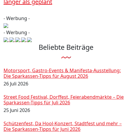
länger als geplant
- Werbung -
- Werbung -
Beliebte Beiträge
Motorsport, Gastro-Events & Manifesta-Ausstellung:
Die Sparkassen-Tipps für August 2026
26 Juli 2026
Street Food Festival, Dorffest, Feierabendmärkte – Die
Sparkassen-Tipps für Juli 2026
25 Juni 2026
Schützenfest, Da Hool-Konzert, Stadtfest und mehr –
Die Sparkassen-Tipps für Juni 2026