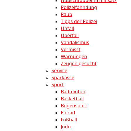
Hubschrauber im Einsatz
Polizeifahndung
Raub
Tipps der Polizei
Unfall
Überfall
Vandalismus
Vermisst
Warnungen
Zeugen gesucht
Service
Sparkasse
Sport
Badminton
Basketball
Bogensport
Einrad
Fußball
Judo