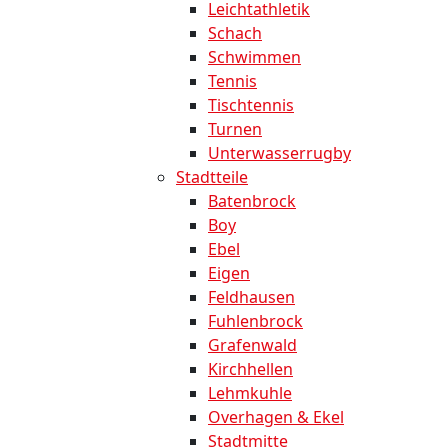
Leichtathletik
Schach
Schwimmen
Tennis
Tischtennis
Turnen
Unterwasserrugby
Stadtteile
Batenbrock
Boy
Ebel
Eigen
Feldhausen
Fuhlenbrock
Grafenwald
Kirchhellen
Lehmkuhle
Overhagen & Ekel
Stadtmitte