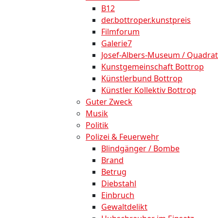
B12
der.bottroper.kunstpreis
Filmforum
Galerie7
Josef-Albers-Museum / Quadrat
Kunstgemeinschaft Bottrop
Künstlerbund Bottrop
Künstler Kollektiv Bottrop
Guter Zweck
Musik
Politik
Polizei & Feuerwehr
Blindgänger / Bombe
Brand
Betrug
Diebstahl
Einbruch
Gewaltdelikt