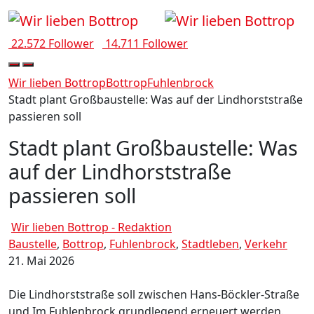
22.572 Follower
14.711 Follower
Wir lieben Bottrop
Bottrop
Fuhlenbrock
Stadt plant Großbaustelle: Was auf der Lindhorststraße
passieren soll
Stadt plant Großbaustelle: Was
auf der Lindhorststraße
passieren soll
Wir lieben Bottrop - Redaktion
Baustelle
,
Bottrop
,
Fuhlenbrock
,
Stadtleben
,
Verkehr
21. Mai 2026
Die Lindhorststraße soll zwischen Hans-Böckler-Straße
und Im Fuhlenbrock grundlegend erneuert werden.