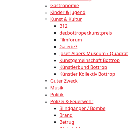
Gastronomie
Kinder & Jugend
Kunst & Kultur
B12
der.bottroper.kunstpreis
Filmforum
Galerie7
Josef-Albers-Museum / Quadrat
Kunstgemeinschaft Bottrop
Künstlerbund Bottrop
Künstler Kollektiv Bottrop
Guter Zweck
Musik
Politik
Polizei & Feuerwehr
Blindgänger / Bombe
Brand
Betrug