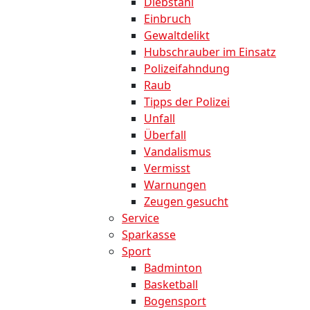
Diebstahl
Einbruch
Gewaltdelikt
Hubschrauber im Einsatz
Polizeifahndung
Raub
Tipps der Polizei
Unfall
Überfall
Vandalismus
Vermisst
Warnungen
Zeugen gesucht
Service
Sparkasse
Sport
Badminton
Basketball
Bogensport