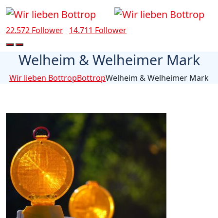
22.572 Follower
14.711 Follower
Welheim & Welheimer Mark
Wir lieben Bottrop
Bottrop
Welheim & Welheimer Mark