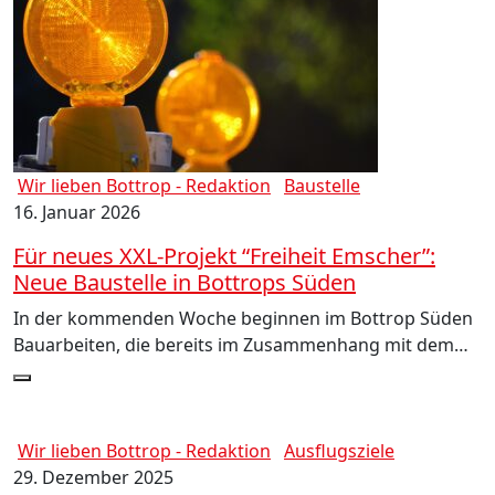
Wir lieben Bottrop - Redaktion
Baustelle
16. Januar 2026
Für neues XXL-Projekt “Freiheit Emscher”:
Neue Baustelle in Bottrops Süden
In der kommenden Woche beginnen im Bottrop Süden
Bauarbeiten, die bereits im Zusammenhang mit dem…
Wir lieben Bottrop - Redaktion
Ausflugsziele
29. Dezember 2025