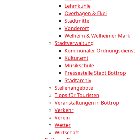
Lehmkuhle
Overhagen & Ekel
Stadtmitte
Vonderort
Welheim & Welheimer Mark
Stadtverwaltung
Kommunaler Ordnungsdienst
Kulturamt
Musikschule
Pressestelle Stadt Bottrop
Stadtarchiv
Stellenangebote
Tipps für Touristen
Veranstaltungen in Bottrop
Verkehr
Verein
Wetter
Wirtschaft