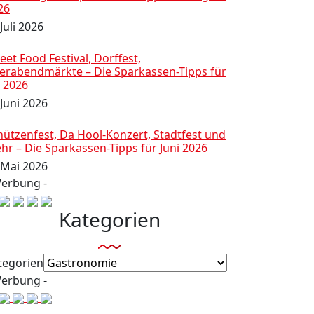
26
Juli 2026
eet Food Festival, Dorffest,
ierabendmärkte – Die Sparkassen-Tipps für
i 2026
 Juni 2026
hützenfest, Da Hool-Konzert, Stadtfest und
hr – Die Sparkassen-Tipps für Juni 2026
 Mai 2026
Werbung -
Kategorien
tegorien
Werbung -