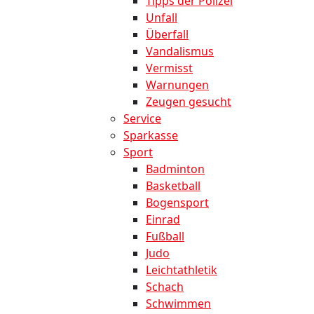
Tipps der Polizei
Unfall
Überfall
Vandalismus
Vermisst
Warnungen
Zeugen gesucht
Service
Sparkasse
Sport
Badminton
Basketball
Bogensport
Einrad
Fußball
Judo
Leichtathletik
Schach
Schwimmen