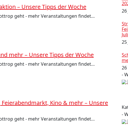
20
zaktion – Unsere Tipps der Woche
26 
Bottrop geht - mehr Veranstaltungen findet…
Str
Fe
Jul
25
 und mehr – Unsere Tipps der Woche
Sc
me
Bottrop geht - mehr Veranstaltungen findet…
26
- 
, Feierabendmarkt, Kino & mehr – Unsere
Ka
- 
Bottrop geht - mehr Veranstaltungen findet…