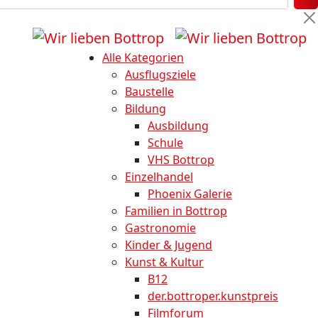
Alle Kategorien
Ausflugsziele
Baustelle
Bildung
Ausbildung
Schule
VHS Bottrop
Einzelhandel
Phoenix Galerie
Familien in Bottrop
Gastronomie
Kinder & Jugend
Kunst & Kultur
B12
der.bottroper.kunstpreis
Filmforum