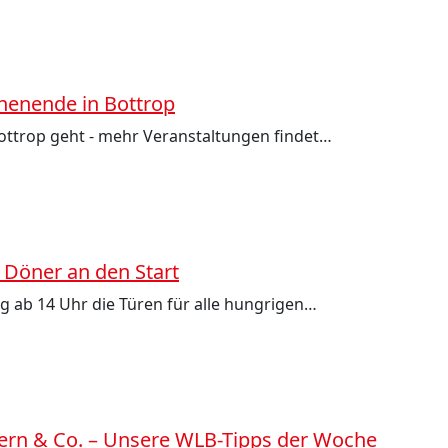
chenende in Bottrop
Bottrop geht - mehr Veranstaltungen findet…
r Döner an den Start
g ab 14 Uhr die Türen für alle hungrigen…
mern & Co. – Unsere WLB-Tipps der Woche