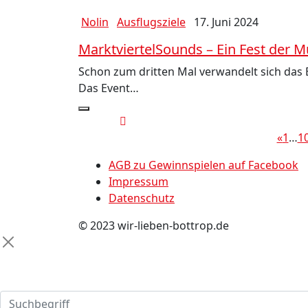
Nolin
Ausflugsziele
17. Juni 2024
MarktviertelSounds – Ein Fest der M
Schon zum dritten Mal verwandelt sich das B
Das Event…
«
1
…
1
AGB zu Gewinnspielen auf Facebook
Impressum
Datenschutz
© 2023 wir-lieben-bottrop.de