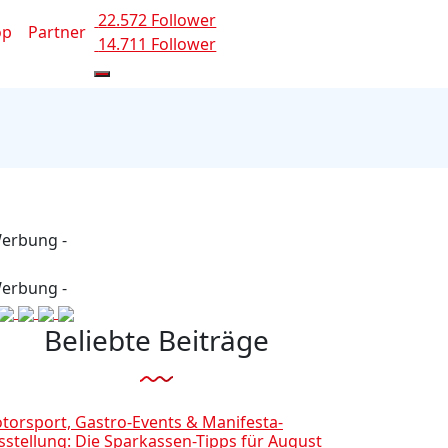
22.572 Follower
op
Partner
14.711 Follower
Werbung -
Werbung -
Beliebte Beiträge
torsport, Gastro-Events & Manifesta-
sstellung: Die Sparkassen-Tipps für August