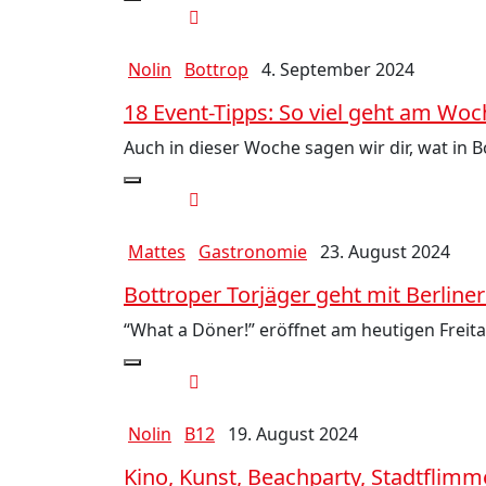
Nolin
Bottrop
4. September 2024
18 Event-Tipps: So viel geht am Wo
Auch in dieser Woche sagen wir dir, wat in 
Mattes
Gastronomie
23. August 2024
Bottroper Torjäger geht mit Berline
“What a Döner!” eröffnet am heutigen Freita
Nolin
B12
19. August 2024
Kino, Kunst, Beachparty, Stadtflim