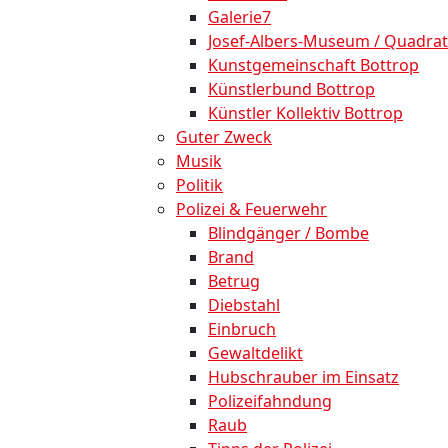
Galerie7
Josef-Albers-Museum / Quadrat
Kunstgemeinschaft Bottrop
Künstlerbund Bottrop
Künstler Kollektiv Bottrop
Guter Zweck
Musik
Politik
Polizei & Feuerwehr
Blindgänger / Bombe
Brand
Betrug
Diebstahl
Einbruch
Gewaltdelikt
Hubschrauber im Einsatz
Polizeifahndung
Raub