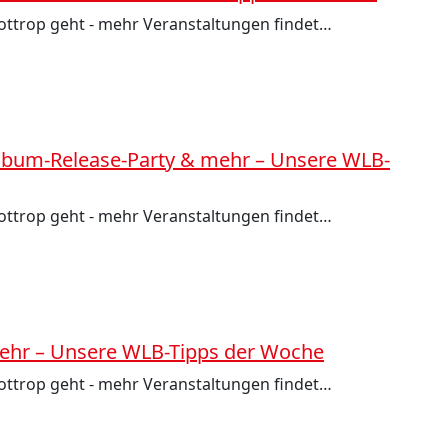
Bottrop geht - mehr Veranstaltungen findet…
 Album-Release-Party & mehr – Unsere WLB-
Bottrop geht - mehr Veranstaltungen findet…
mehr – Unsere WLB-Tipps der Woche
Bottrop geht - mehr Veranstaltungen findet…