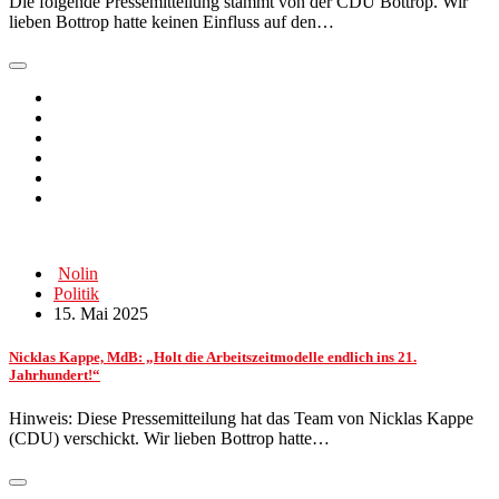
Die folgende Pressemitteilung stammt von der CDU Bottrop. Wir
lieben Bottrop hatte keinen Einfluss auf den…
Nolin
Politik
15. Mai 2025
Nicklas Kappe, MdB: „Holt die Arbeitszeitmodelle endlich ins 21.
Jahrhundert!“
Hinweis: Diese Pressemitteilung hat das Team von Nicklas Kappe
(CDU) verschickt. Wir lieben Bottrop hatte…