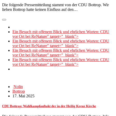
Die folgende Pressemitteilung stammt von der CDU Bottrop. Wir
lieben Bottrop hatte keinen Einfluss auf den…
Ein Besuch mit offenem Blick und ehrlichen Worten: CDU
vor Ort bei ReNature" target="_blank">
Ein Besuch mit offenem Blick und ehrlichen Worten: CDU
vor Ort bei ReNature" target="_blank">
Ein Besuch mit offenem Blick und ehrlichen Worten: CDU
vor Ort bei ReNature" target="_blank">
Ein Besuch mit offenem Blick und ehrlichen Worten: CDU
vor Ort bei ReNature" target="_blank">
Nolin
Bottrop
17. Mai 2025
CDU Bottrop: Wahlkampfauftakt der in der Heilig Kreuz Kirche