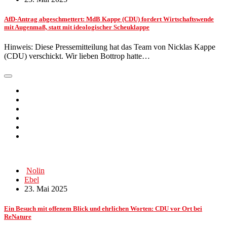
AfD-Antrag abgeschmettert: MdB Kappe (CDU) fordert Wirtschaftswende
mit Augenmaß, statt mit ideologischer Scheuklappe
Hinweis: Diese Pressemitteilung hat das Team von Nicklas Kappe
(CDU) verschickt. Wir lieben Bottrop hatte…
Nolin
Ebel
23. Mai 2025
Ein Besuch mit offenem Blick und ehrlichen Worten: CDU vor Ort bei
ReNature