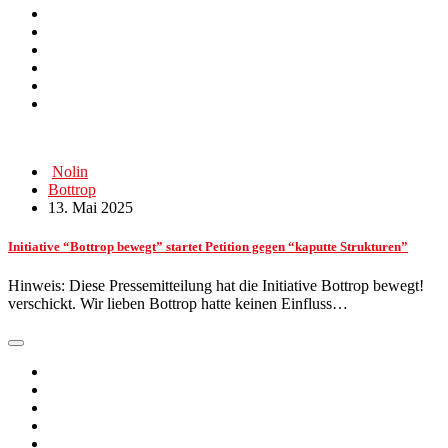
Nolin
Bottrop
13. Mai 2025
Initiative “Bottrop bewegt” startet Petition gegen “kaputte Strukturen”
Hinweis: Diese Pressemitteilung hat die Initiative Bottrop bewegt!
verschickt. Wir lieben Bottrop hatte keinen Einfluss…