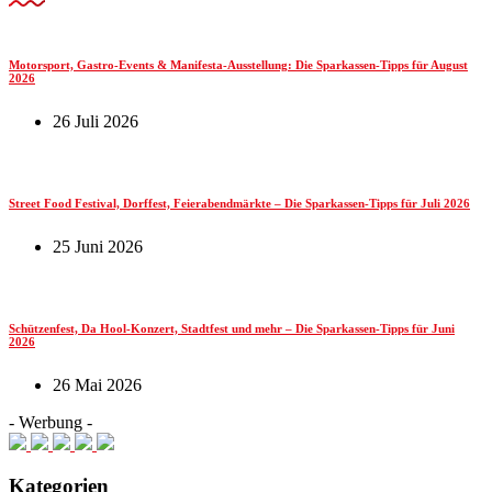
Motorsport, Gastro-Events & Manifesta-Ausstellung: Die Sparkassen-Tipps für August
2026
26 Juli 2026
Street Food Festival, Dorffest, Feierabendmärkte – Die Sparkassen-Tipps für Juli 2026
25 Juni 2026
Schützenfest, Da Hool-Konzert, Stadtfest und mehr – Die Sparkassen-Tipps für Juni
2026
26 Mai 2026
- Werbung -
Kategorien