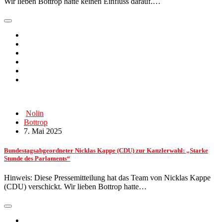
Wir lieben Bottrop hatte keinen Einfluss darauf.…
Nolin
Bottrop
7. Mai 2025
Bundestagsabgeordneter Nicklas Kappe (CDU) zur Kanzlerwahl: „Starke
Stunde des Parlaments“
Hinweis: Diese Pressemitteilung hat das Team von Nicklas Kappe
(CDU) verschickt. Wir lieben Bottrop hatte…