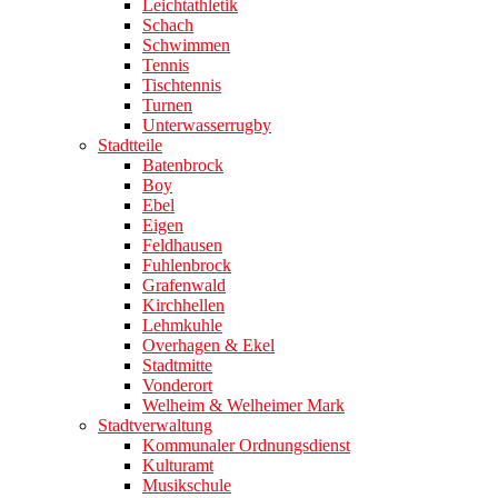
Leichtathletik
Schach
Schwimmen
Tennis
Tischtennis
Turnen
Unterwasserrugby
Stadtteile
Batenbrock
Boy
Ebel
Eigen
Feldhausen
Fuhlenbrock
Grafenwald
Kirchhellen
Lehmkuhle
Overhagen & Ekel
Stadtmitte
Vonderort
Welheim & Welheimer Mark
Stadtverwaltung
Kommunaler Ordnungsdienst
Kulturamt
Musikschule