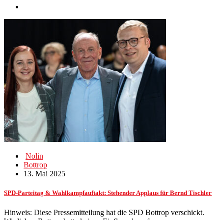
Nolin
Bottrop
13. Mai 2025
SPD-Parteitag & Wahlkampfauftakt: Stehender Applaus für Bernd Tischler
Hinweis: Diese Pressemitteilung hat die SPD Bottrop verschickt.