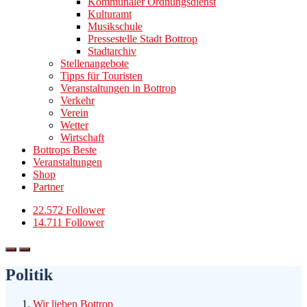
Kommunaler Ordnungsdienst
Kulturamt
Musikschule
Pressestelle Stadt Bottrop
Stadtarchiv
Stellenangebote
Tipps für Touristen
Veranstaltungen in Bottrop
Verkehr
Verein
Wetter
Wirtschaft
Bottrops Beste
Veranstaltungen
Shop
Partner
22.572 Follower
14.711 Follower
Politik
Wir lieben Bottrop