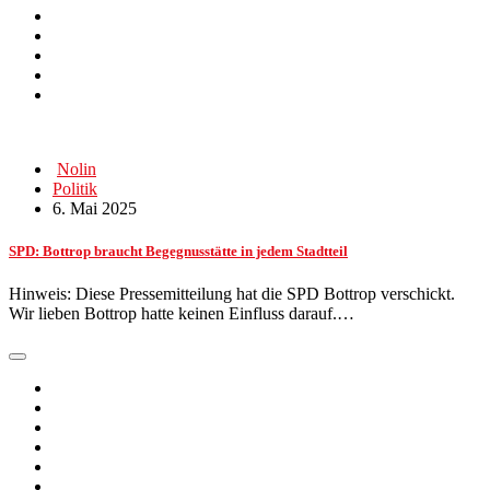
Nolin
Politik
6. Mai 2025
SPD: Bottrop braucht Begegnusstätte in jedem Stadtteil
Hinweis: Diese Pressemitteilung hat die SPD Bottrop verschickt.
Wir lieben Bottrop hatte keinen Einfluss darauf.…