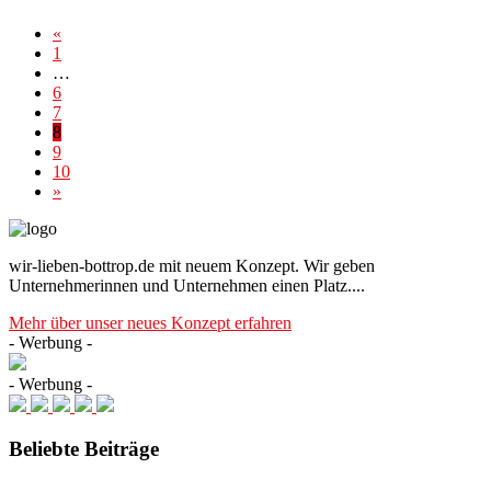
«
1
…
6
7
8
9
10
»
wir-lieben-bottrop.de mit neuem Konzept. Wir geben
Unternehmerinnen und Unternehmen einen Platz....
Mehr über unser neues Konzept erfahren
- Werbung -
- Werbung -
Beliebte Beiträge