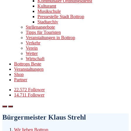
Kommunaler Ordnungsdienst
Kulturamt
Musikschule
Pressestelle Stadt Bottrop
Stadtarchiv
Stellenangebote
Tipps für Touristen
Veranstaltungen in Bottrop
Verkehr
Verein
Wetter
Wirtschaft
Bottrops Beste
Veranstaltungen
Shop
Partner
22.572 Follower
14.711 Follower
Bürgermeister Klaus Strehl
Wir lieben Bottrop