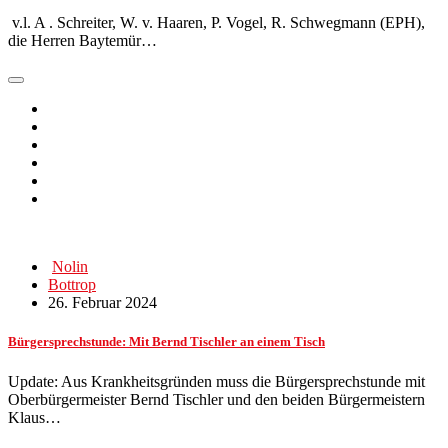
v.l. A . Schreiter, W. v. Haaren, P. Vogel, R. Schwegmann (EPH),
die Herren Baytemür…
Nolin
Bottrop
26. Februar 2024
Bürgersprechstunde: Mit Bernd Tischler an einem Tisch
Update: Aus Krankheitsgründen muss die Bürgersprechstunde mit
Oberbürgermeister Bernd Tischler und den beiden Bürgermeistern
Klaus…