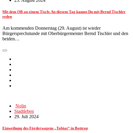
23. August 2024
Mit dem OB an einem Tisch: An diesem Tag kannst Du mit Bernd Tischler
reden
Am kommenden Donnerstag (29. August) ist wieder
Bürgersprechstunde mit Oberbürgermeister Bernd Tischler und den
beiden…
Nolin
Stadtleben
29. Juli 2024
Einweihung des Förderwagens „Tobias“ in Bottrop