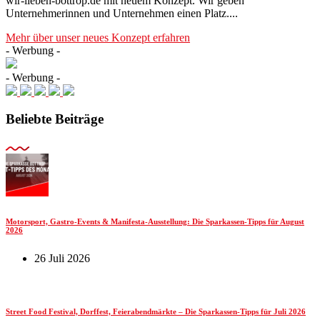
wir-lieben-bottrop.de mit neuem Konzept. Wir geben
Unternehmerinnen und Unternehmen einen Platz....
Mehr über unser neues Konzept erfahren
- Werbung -
- Werbung -
Beliebte Beiträge
Motorsport, Gastro-Events & Manifesta-Ausstellung: Die Sparkassen-Tipps für August
2026
26 Juli 2026
Street Food Festival, Dorffest, Feierabendmärkte – Die Sparkassen-Tipps für Juli 2026