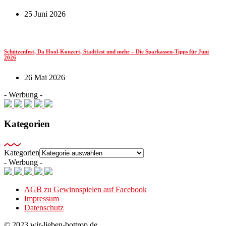
25 Juni 2026
Schützenfest, Da Hool-Konzert, Stadtfest und mehr – Die Sparkassen-Tipps für Juni
2026
26 Mai 2026
- Werbung -
Kategorien
Kategorien
- Werbung -
AGB zu Gewinnspielen auf Facebook
Impressum
Datenschutz
© 2023 wir-lieben-bottrop.de