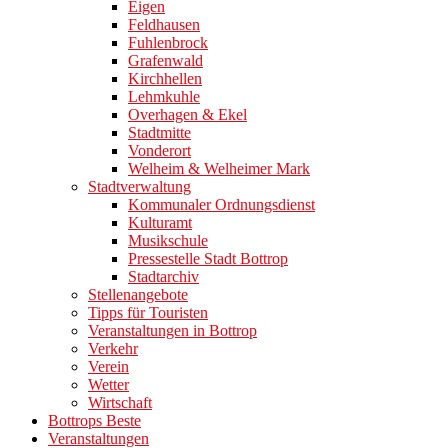
Eigen
Feldhausen
Fuhlenbrock
Grafenwald
Kirchhellen
Lehmkuhle
Overhagen & Ekel
Stadtmitte
Vonderort
Welheim & Welheimer Mark
Stadtverwaltung
Kommunaler Ordnungsdienst
Kulturamt
Musikschule
Pressestelle Stadt Bottrop
Stadtarchiv
Stellenangebote
Tipps für Touristen
Veranstaltungen in Bottrop
Verkehr
Verein
Wetter
Wirtschaft
Bottrops Beste
Veranstaltungen