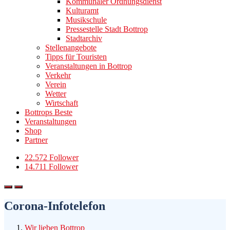
Kommunaler Ordnungsdienst
Kulturamt
Musikschule
Pressestelle Stadt Bottrop
Stadtarchiv
Stellenangebote
Tipps für Touristen
Veranstaltungen in Bottrop
Verkehr
Verein
Wetter
Wirtschaft
Bottrops Beste
Veranstaltungen
Shop
Partner
22.572 Follower
14.711 Follower
Corona-Infotelefon
Wir lieben Bottrop