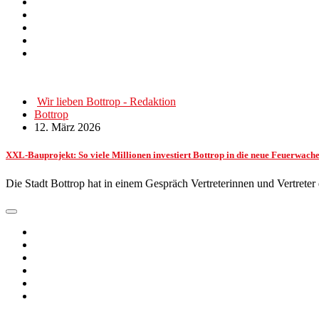
Wir lieben Bottrop - Redaktion
Bottrop
12. März 2026
XXL-Bauprojekt: So viele Millionen investiert Bottrop in die neue Feuerwach
Die Stadt Bottrop hat in einem Gespräch Vertreterinnen und Vertrete