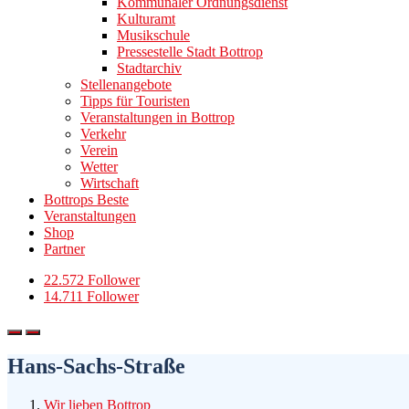
Kommunaler Ordnungsdienst
Kulturamt
Musikschule
Pressestelle Stadt Bottrop
Stadtarchiv
Stellenangebote
Tipps für Touristen
Veranstaltungen in Bottrop
Verkehr
Verein
Wetter
Wirtschaft
Bottrops Beste
Veranstaltungen
Shop
Partner
22.572 Follower
14.711 Follower
Hans-Sachs-Straße
Wir lieben Bottrop