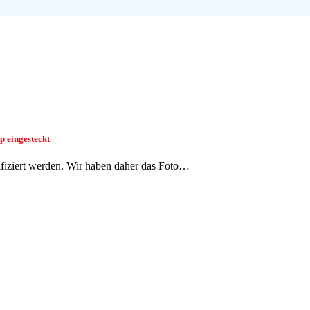
p eingesteckt
iziert werden. Wir haben daher das Foto…