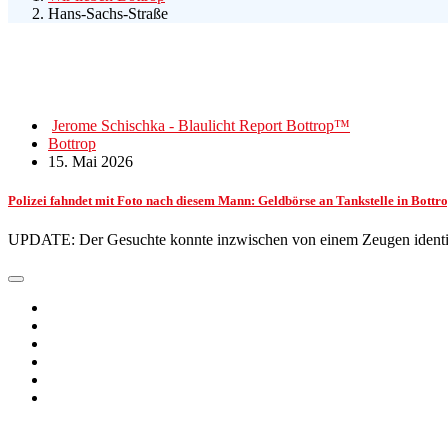
Hans-Sachs-Straße
Jerome Schischka - Blaulicht Report Bottrop™
Bottrop
15. Mai 2026
Polizei fahndet mit Foto nach diesem Mann: Geldbörse an Tankstelle in Bottro
UPDATE: Der Gesuchte konnte inzwischen von einem Zeugen identif