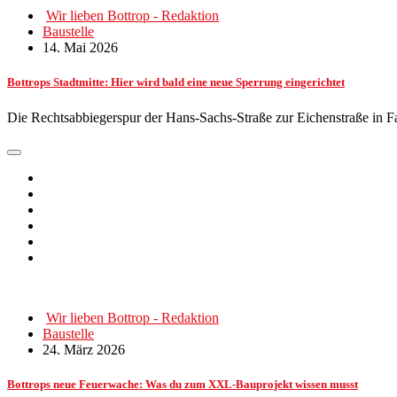
Wir lieben Bottrop - Redaktion
Baustelle
14. Mai 2026
Bottrops Stadtmitte: Hier wird bald eine neue Sperrung eingerichtet
Die Rechtsabbiegerspur der Hans-Sachs-Straße zur Eichenstraße in F
Wir lieben Bottrop - Redaktion
Baustelle
24. März 2026
Bottrops neue Feuerwache: Was du zum XXL-Bauprojekt wissen musst