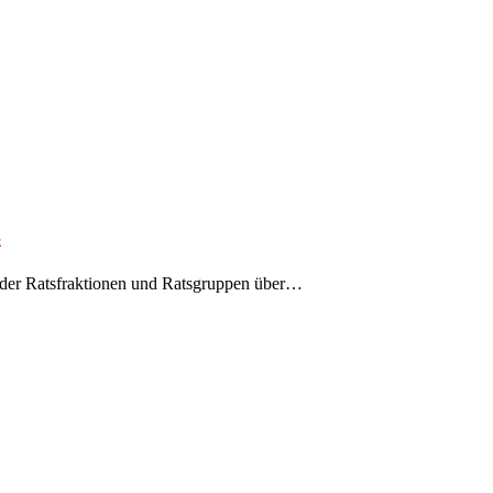
e
r der Ratsfraktionen und Ratsgruppen über…