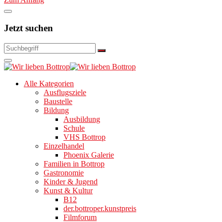
Jetzt suchen
Alle Kategorien
Ausflugsziele
Baustelle
Bildung
Ausbildung
Schule
VHS Bottrop
Einzelhandel
Phoenix Galerie
Familien in Bottrop
Gastronomie
Kinder & Jugend
Kunst & Kultur
B12
der.bottroper.kunstpreis
Filmforum