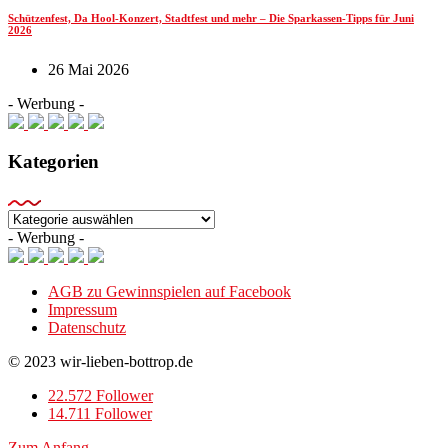
Schützenfest, Da Hool-Konzert, Stadtfest und mehr – Die Sparkassen-Tipps für Juni
2026
26 Mai 2026
- Werbung -
Kategorien
Kategorien
- Werbung -
AGB zu Gewinnspielen auf Facebook
Impressum
Datenschutz
© 2023 wir-lieben-bottrop.de
22.572 Follower
14.711 Follower
Zum Anfang