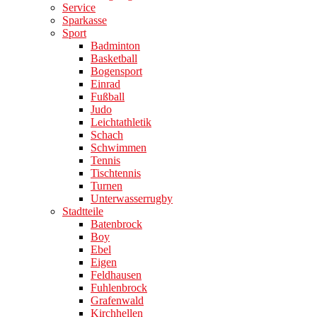
Service
Sparkasse
Sport
Badminton
Basketball
Bogensport
Einrad
Fußball
Judo
Leichtathletik
Schach
Schwimmen
Tennis
Tischtennis
Turnen
Unterwasserrugby
Stadtteile
Batenbrock
Boy
Ebel
Eigen
Feldhausen
Fuhlenbrock
Grafenwald
Kirchhellen