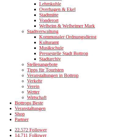
Lehmkuhle
Overhagen & Ekel
Stadtmitte
Vonderort
Welheim & Welheimer Mark
Stadtverwaltung
Kommunaler Ordnungsdienst
Kulturamt
Musikschule
Pressestelle Stadt Bottrop
Stadtarchiv
Stellenangebote
Tipps für Touristen
Veranstaltungen in Bottrop
Verkehr
Verein
Wetter
Wirtschaft
Bottrops Beste
Veranstaltungen
Shop
Partner
22.572 Follower
14.711 Follower