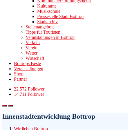
Kommunaler Ordnungsdienst
Kulturamt
Musikschule
Pressestelle Stadt Bottrop
Stadtarchiv
Stellenangebote
Tipps für Touristen
Veranstaltungen in Bottrop
Verkehr
Verein
Wetter
Wirtschaft
Bottrops Beste
Veranstaltungen
Shop
Partner
22.572 Follower
14.711 Follower
Innenstadtentwicklung Bottrop
Wir lieben Bottrop