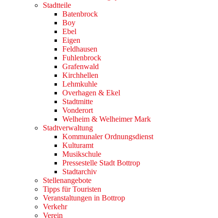
Stadtteile
Batenbrock
Boy
Ebel
Eigen
Feldhausen
Fuhlenbrock
Grafenwald
Kirchhellen
Lehmkuhle
Overhagen & Ekel
Stadtmitte
Vonderort
Welheim & Welheimer Mark
Stadtverwaltung
Kommunaler Ordnungsdienst
Kulturamt
Musikschule
Pressestelle Stadt Bottrop
Stadtarchiv
Stellenangebote
Tipps für Touristen
Veranstaltungen in Bottrop
Verkehr
Verein