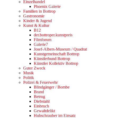
Einzelhandel
Phoenix Galerie
Familien in Bottrop
Gastronomie
Kinder & Jugend
Kunst & Kultur
B12
der.bottroper.kunstpreis
Filmforum
Galerie7
Josef-Albers-Museum / Quadrat
Kunstgemeinschaft Bottrop
Künstlerbund Bottrop
Künstler Kollektiv Bottrop
Guter Zweck
Musik
Politik
Polizei & Feuerwehr
Blindgänger / Bombe
Brand
Betrug
Diebstahl
Einbruch
Gewaltdelikt
Hubschrauber im Einsatz