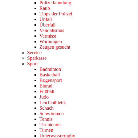
Polizeifahndung
Raub
Tipps der Polizei
Unfall
Überfall
Vandalismus
Vermisst
Warnungen
Zeugen gesucht
Service
Sparkasse
Sport
Badminton
Basketball
Bogensport
Einrad
Fußball
Judo
Leichtathletik
Schach
Schwimmen
Tennis
Tischtennis
Turnen
Unterwasserrugby