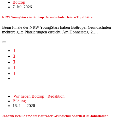
Bottrop
7. Juli 2026
NRW YoungStars in Bottrop: Grundschulen feiern Top-Plätze
Beim Finale der NRW YoungStars haben Bottroper Grundschulen
mehrere gute Platzierungen erreicht. Am Donnerstag, 2.…
Wir lieben Bottrop - Redaktion
Bildung
16. Juni 2026
Johannesschule gewinnt Bottroper Grundschul-Sportfest im Jahnstadion