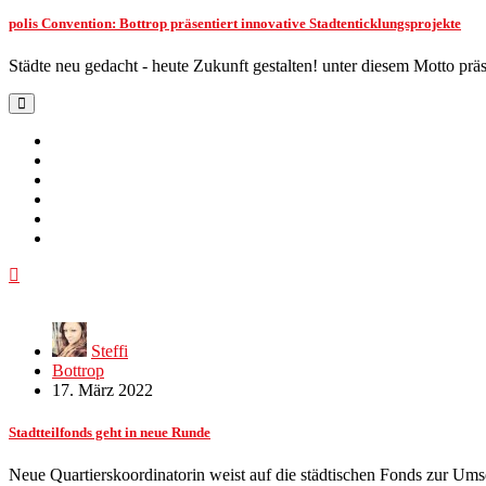
polis Convention: Bottrop präsentiert innovative Stadtenticklungsprojekte
Städte neu gedacht - heute Zukunft gestalten! unter diesem Motto prä
Steffi
Bottrop
17. März 2022
Stadtteilfonds geht in neue Runde
Neue Quartierskoordinatorin weist auf die städtischen Fonds zur Um