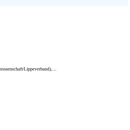
genossenschaft/Lippeverband),…