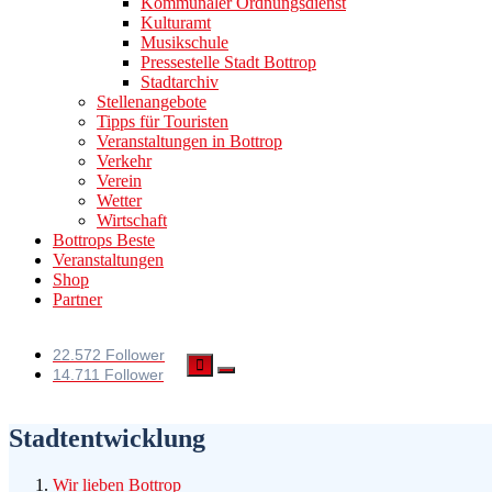
Kommunaler Ordnungsdienst
Kulturamt
Musikschule
Pressestelle Stadt Bottrop
Stadtarchiv
Stellenangebote
Tipps für Touristen
Veranstaltungen in Bottrop
Verkehr
Verein
Wetter
Wirtschaft
Bottrops Beste
Veranstaltungen
Shop
Partner
22.572 Follower
14.711 Follower
Stadtentwicklung
Wir lieben Bottrop