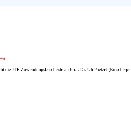
ung
reicht die JTF-Zuwendungsbescheide an Prof. Dr. Uli Paetzel (Emscher