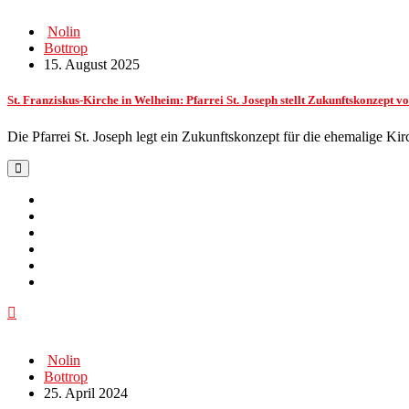
Nolin
Bottrop
15. August 2025
St. Franziskus-Kirche in Welheim: Pfarrei St. Joseph stellt Zukunftskonzept v
Die Pfarrei St. Joseph legt ein Zukunftskonzept für die ehemalige K
Nolin
Bottrop
25. April 2024