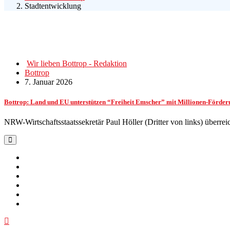
Stadtentwicklung
Wir lieben Bottrop - Redaktion
Bottrop
7. Januar 2026
Bottrop: Land und EU unterstützen “Freiheit Emscher” mit Millionen-Förder
NRW-Wirtschaftsstaatssekretär Paul Höller (Dritter von links) über