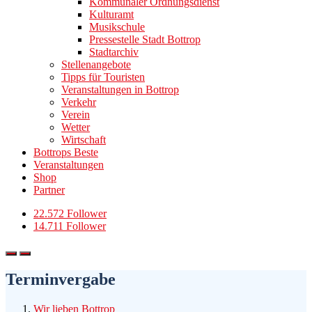
Kommunaler Ordnungsdienst
Kulturamt
Musikschule
Pressestelle Stadt Bottrop
Stadtarchiv
Stellenangebote
Tipps für Touristen
Veranstaltungen in Bottrop
Verkehr
Verein
Wetter
Wirtschaft
Bottrops Beste
Veranstaltungen
Shop
Partner
22.572 Follower
14.711 Follower
Terminvergabe
Wir lieben Bottrop