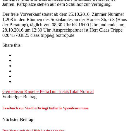
Jahren. Parkplätze stehen auf dem Schulhof zur Verfügung.
Der freie Vorverkauf startet ab dem 25.10.2016, Zimmer Nummer
1.208 in den Räumen des Sozialamtes an der Horster Str. 6-8 (Haus
der Beratung), täglich von 08:30 Uhr bis 16:00 Uhr. und endet am
28.10.2016 um 12:30 Uhr. Ansprechpartner ist Herr Claas Trippe
02041/703825
claas.trippe@bottrop.de
Share this:
Gemeinsam
Kapelle Petra
Tini Tussis
Total Normal
Vorheriger Beitrag
Lesebuch zur Stadt erbringt hübsche Spendensumme
Nächster Beitrag
Das Netzwerk der Hilfe kochte wieder