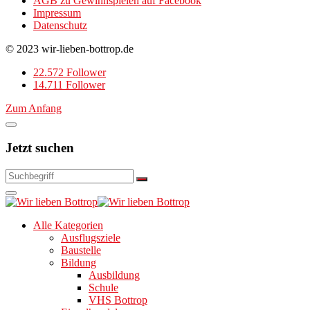
AGB zu Gewinnspielen auf Facebook
Impressum
Datenschutz
© 2023 wir-lieben-bottrop.de
22.572 Follower
14.711 Follower
Zum Anfang
Jetzt suchen
Alle Kategorien
Ausflugsziele
Baustelle
Bildung
Ausbildung
Schule
VHS Bottrop