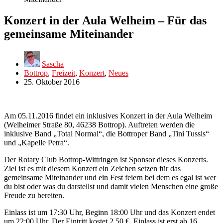
Konzert in der Aula Welheim – Für das
gemeinsame Miteinander
Sascha
Bottrop
,
Freizeit
,
Konzert
,
Neues
25. Oktober 2016
Am 05.11.2016 findet ein inklusives Konzert in der Aula Welheim
(Welheimer Straße 80, 46238 Bottrop). Auftreten werden die
inklusive Band „Total Normal“, die Bottroper Band „Tini Tussis“
und „Kapelle Petra“.
Der Rotary Club Bottrop-Wittringen ist Sponsor dieses Konzerts.
Ziel ist es mit diesem Konzert ein Zeichen setzen für das
gemeinsame Miteinander und ein Fest feiern bei dem es egal ist wer
du bist oder was du darstellst und damit vielen Menschen eine große
Freude zu bereiten.
Einlass ist um 17:30 Uhr, Beginn 18:00 Uhr und das Konzert endet
um 22:00 Uhr. Der Eintritt kostet 2,50 €, Einlass ist erst ab 16