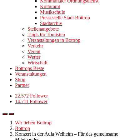
Kommunaler Ordnungsdienst
Kulturamt
Musikschule
Pressestelle Stadt Bottrop
Stadtarchiv
Stellenangebote
Tipps für Touristen
Veranstaltungen in Bottrop
Verkehr
Verein
Wetter
Wirtschaft
Bottrops Beste
Veranstaltungen
Shop
Partner
22.572 Follower
14.711 Follower
Wir lieben Bottrop
Bottrop
Konzert in der Aula Welheim – Für das gemeinsame
Miteinander