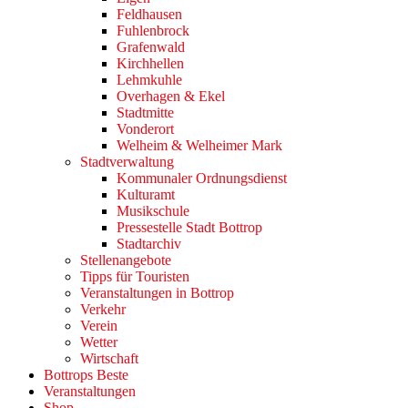
Feldhausen
Fuhlenbrock
Grafenwald
Kirchhellen
Lehmkuhle
Overhagen & Ekel
Stadtmitte
Vonderort
Welheim & Welheimer Mark
Stadtverwaltung
Kommunaler Ordnungsdienst
Kulturamt
Musikschule
Pressestelle Stadt Bottrop
Stadtarchiv
Stellenangebote
Tipps für Touristen
Veranstaltungen in Bottrop
Verkehr
Verein
Wetter
Wirtschaft
Bottrops Beste
Veranstaltungen
Shop