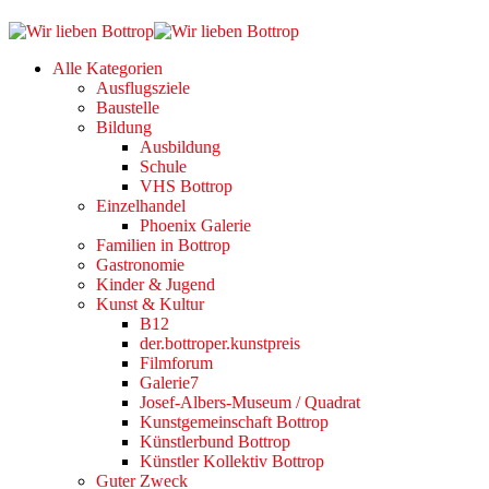
Alle Kategorien
Ausflugsziele
Baustelle
Bildung
Ausbildung
Schule
VHS Bottrop
Einzelhandel
Phoenix Galerie
Familien in Bottrop
Gastronomie
Kinder & Jugend
Kunst & Kultur
B12
der.bottroper.kunstpreis
Filmforum
Galerie7
Josef-Albers-Museum / Quadrat
Kunstgemeinschaft Bottrop
Künstlerbund Bottrop
Künstler Kollektiv Bottrop
Guter Zweck