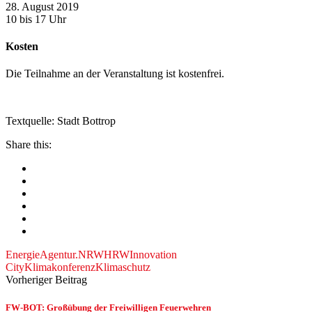
28. August 2019
10 bis 17 Uhr
Kosten
Die Teilnahme an der Veranstaltung ist kostenfrei.
Textquelle: Stadt Bottrop
Share this:
EnergieAgentur.NRW
HRW
Innovation
City
Klimakonferenz
Klimaschutz
Vorheriger Beitrag
FW-BOT: Großübung der Freiwilligen Feuerwehren