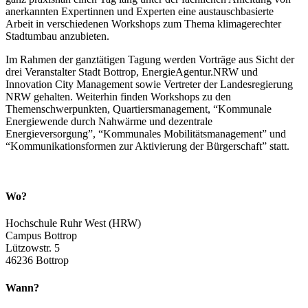
anerkannten Expertinnen und Experten eine austauschbasierte
Arbeit in verschiedenen Workshops zum Thema klimagerechter
Stadtumbau anzubieten.
Im Rahmen der ganztätigen Tagung werden Vorträge aus Sicht der
drei Veranstalter Stadt Bottrop, EnergieAgentur.NRW und
Innovation City Management sowie Vertreter der Landesregierung
NRW gehalten. Weiterhin finden Workshops zu den
Themenschwerpunkten, Quartiersmanagement, “Kommunale
Energiewende durch Nahwärme und dezentrale
Energieversorgung”, “Kommunales Mobilitätsmanagement” und
“Kommunikationsformen zur Aktivierung der Bürgerschaft” statt.
Wo?
Hochschule Ruhr West (HRW)
Campus Bottrop
Lützowstr. 5
46236 Bottrop
Wann?