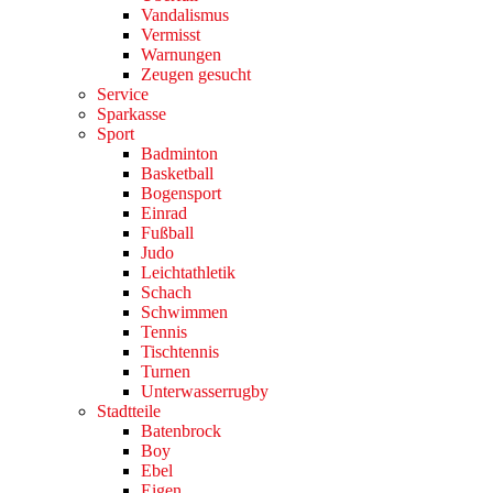
Vandalismus
Vermisst
Warnungen
Zeugen gesucht
Service
Sparkasse
Sport
Badminton
Basketball
Bogensport
Einrad
Fußball
Judo
Leichtathletik
Schach
Schwimmen
Tennis
Tischtennis
Turnen
Unterwasserrugby
Stadtteile
Batenbrock
Boy
Ebel
Eigen