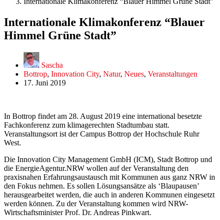
Internationale Klimakonferenz “Blauer Himmel Grüne Stadt”
Internationale Klimakonferenz “Blauer
Himmel Grüne Stadt”
Sascha
Bottrop
,
Innovation City
,
Natur
,
Neues
,
Veranstaltungen
17. Juni 2019
In Bottrop findet am 28. August 2019 eine international besetzte
Fachkonferenz zum klimagerechten Stadtumbau statt.
Veranstaltungsort ist der Campus Bottrop der Hochschule Ruhr
West.
Die Innovation City Management GmbH (ICM), Stadt Bottrop und
die EnergieAgentur.NRW wollen auf der Veranstaltung den
praxisnahen Erfahrungsaustausch mit Kommunen aus ganz NRW in
den Fokus nehmen. Es sollen Lösungsansätze als ‘Blaupausen’
herausgearbeitet werden, die auch in anderen Kommunen eingesetzt
werden können. Zu der Veranstaltung kommen wird NRW-
Wirtschaftsminister Prof. Dr. Andreas Pinkwart.