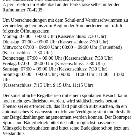
2. per Telefon im Hallenbad an der Parkstraße selbst unter der
Rufnummer 70-4235.
Um Überschneidungen mit dem Schul-und Vereinsschwimmen zu
vermeiden, gelten bis zum Beginn der Sommerferien am 5. Juli
folgende Öffnungszeiten:
Montag: 07:00 – 09:00 Uhr (Kassenschluss: 7:30 Uhr)
Dienstag: 07:00 – 09:00 Uhr (Kassenschluss: 7:30 Uhr)
Mittwoch: 07:00 – 09:00 Uhr ; 08:00 – 09:00 Uhr (Frauenbad)
(Kassenschluss: 7:30 Uhr)
Donnerstag: 07:00 – 09:00 Uhr (Kassenschluss: 7:30 Uhr)
Freitag: 07:00 – 09:00 Uhr (Kassenschluss: 7:30 Uhr)
Samstag: 07:00 – 09:00 Uhr (Kassenschluss: 7:30 Uhr)
Sonntag: 07:00 – 09:00 Uhr ; 09:00 – 11:00 Uhr ; 11:00 – 13:00
Uhr
(Kassenschluss: 7:15 Uhr, 9:15 Uhr, 11:15 Uhr)
Der sonst übliche Regelbetrieb mit einem spontanen Besuch kann
noch nicht gewährleistet werden, wird städtischerseits betont.
Ebenso sei es erforderlich, das Bad pünktlich aufzusuchen, da ein
automatisches Kassensystem nicht zur Verfügung steht und deshalb
nur Bargeldzahlungen angenommen werden können. Der Bottroper
Sport- und Bäderbetrieb bittet deshalb, möglichst passendes
Münzgeld bereitzuhalten und bittet seine Badegäste schon jetzt um
Verständnis.