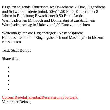
Es gelten folgende Eintrittspreise: Erwachsene 2 Euro, Jugendliche
und Schwerbehinderte (mind. 50%) 1,50 Euro, Kinder unter 8
Jahren in Begleitung Erwachsener 0,50 Euro. An den
Warmbadetagen Mittwoch und Donnerstag ist zusätzlich ein
Warmbadezuschlag in Höhe von 0,80 Euro zu entrichten.
Weiterhin gelten die Hygieneregeln: Abstandspflicht,
Handdesinfektion im Eingangsbereich und Maskenpflicht bis zum
Nassbereich.
Text: Stadt Bottrop
Share this:
Corona-Regeln
Hallenbad
Reservierung
Sportpark
Vorheriger Beitrag