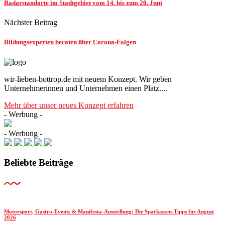
Radarstandorte im Stadtgebiet vom 14. bis zum 20. Juni
Nächster Beitrag
Bildungsexperten beraten über Corona-Folgen
wir-lieben-bottrop.de mit neuem Konzept. Wir geben
Unternehmerinnen und Unternehmen einen Platz....
Mehr über unser neues Konzept erfahren
- Werbung -
- Werbung -
Beliebte Beiträge
Motorsport, Gastro-Events & Manifesta-Ausstellung: Die Sparkassen-Tipps für August
2026