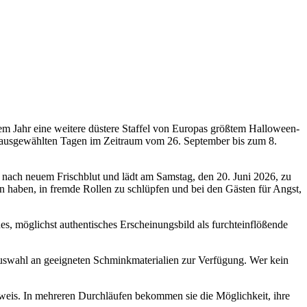
em Jahr eine weitere düstere Staffel von Europas größtem Halloween-
 ausgewählten Tagen im Zeitraum vom 26. September bis zum 8.
he nach neuem Frischblut und lädt am Samstag, den 20. Juni 2026, zu
n haben, in fremde Rollen zu schlüpfen und bei den Gästen für Angst,
s, möglichst authentisches Erscheinungsbild als furchteinflößende
Auswahl an geeigneten Schminkmaterialien zur Verfügung. Wer kein
eweis. In mehreren Durchläufen bekommen sie die Möglichkeit, ihre