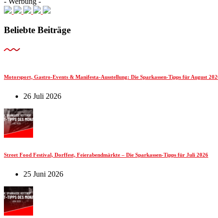
- Werbung -
Beliebte Beiträge
Motorsport, Gastro-Events & Manifesta-Ausstellung: Die Sparkassen-Tipps für August 202
26 Juli 2026
Street Food Festival, Dorffest, Feierabendmärkte – Die Sparkassen-Tipps für Juli 2026
25 Juni 2026