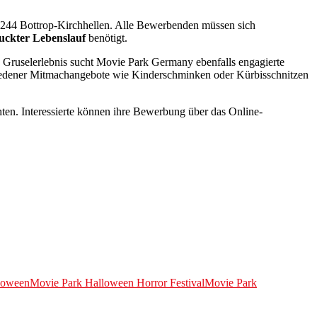
244 Bottrop-Kirchhellen. Alle Bewerbenden müssen sich
ruckter Lebenslauf
benötigt.
 Gruselerlebnis sucht Movie Park Germany ebenfalls engagierte
chiedener Mitmachangebote wie Kinderschminken oder Kürbisschnitzen
en. Interessierte können ihre Bewerbung über das Online-
loween
Movie Park Halloween Horror Festival
Movie Park