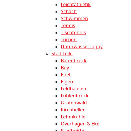
Leichtathletik
Schach
Schwimmen
Tennis
Tischtennis
Turnen
Unterwasserrugby
Stadtteile
Batenbrock
Boy
Ebel
Eigen
Feldhausen
Fuhlenbrock
Grafenwald
Kirchhellen
Lehmkuhle
Overhagen & Ekel
Stadtmitte