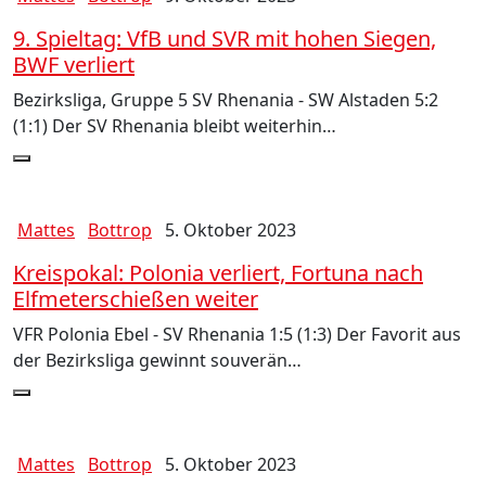
9. Spieltag: VfB und SVR mit hohen Siegen,
BWF verliert
Bezirksliga, Gruppe 5 SV Rhenania - SW Alstaden 5:2
(1:1) Der SV Rhenania bleibt weiterhin…
Mattes
Bottrop
5. Oktober 2023
Kreispokal: Polonia verliert, Fortuna nach
Elfmeterschießen weiter
VFR Polonia Ebel - SV Rhenania 1:5 (1:3) Der Favorit aus
der Bezirksliga gewinnt souverän…
Mattes
Bottrop
5. Oktober 2023