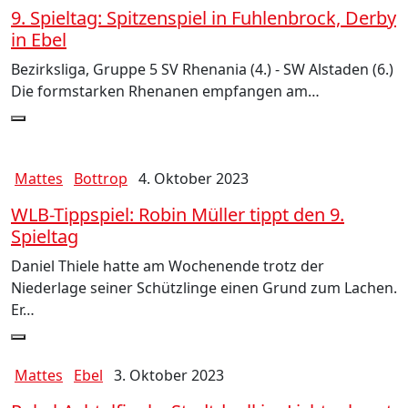
9. Spieltag: Spitzenspiel in Fuhlenbrock, Derby
in Ebel
Bezirksliga, Gruppe 5 SV Rhenania (4.) - SW Alstaden (6.)
Die formstarken Rhenanen empfangen am…
Mattes
Bottrop
4. Oktober 2023
WLB-Tippspiel: Robin Müller tippt den 9.
Spieltag
Daniel Thiele hatte am Wochenende trotz der
Niederlage seiner Schützlinge einen Grund zum Lachen.
Er…
Mattes
Ebel
3. Oktober 2023