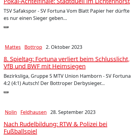
Pokal-Achtelfinale: Stadtduell im Lichtenhorst
TSV Safakspor - SV Fortuna Vom Blatt Papier her dürfte
es nur einen Sieger geben…
Mattes
Bottrop
2. Oktober 2023
8. Spieltag: Fortuna verliert beim Schlusslicht,
VfB und BWF mit Heimsiegen
Bezirksliga, Gruppe 5 MTV Union Hamborn - SV Fortuna
4:2 (4:1) Autsch! Der Bottroper Derbysieger…
Nolin
Feldhausen
28. September 2023
Nach Rudelbildung: RTW & Polizei bei
Fußballspiel