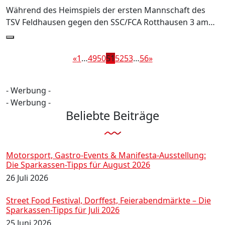
Während des Heimspiels der ersten Mannschaft des
TSV Feldhausen gegen den SSC/FCA Rotthausen 3 am…
«
1
…
49
50
51
52
53
…
56
»
- Werbung -
- Werbung -
Beliebte Beiträge
Motorsport, Gastro-Events & Manifesta-Ausstellung:
Die Sparkassen-Tipps für August 2026
26 Juli 2026
Street Food Festival, Dorffest, Feierabendmärkte – Die
Sparkassen-Tipps für Juli 2026
25 Juni 2026