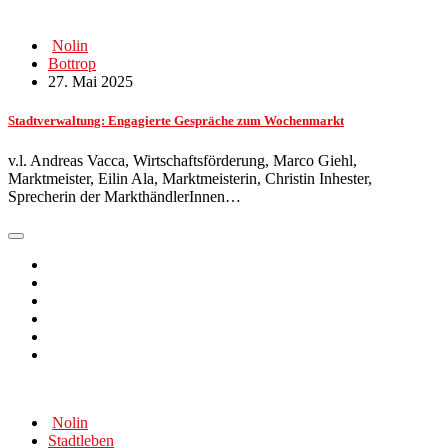
Nolin
Bottrop
27. Mai 2025
Stadtverwaltung: Engagierte Gespräche zum Wochenmarkt
v.l. Andreas Vacca, Wirtschaftsförderung, Marco Giehl,
Marktmeister, Eilin Ala, Marktmeisterin, Christin Inhester,
Sprecherin der MarkthändlerInnen…
Nolin
Stadtleben