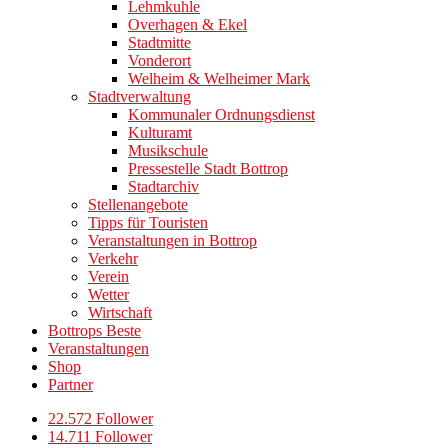
Lehmkuhle
Overhagen & Ekel
Stadtmitte
Vonderort
Welheim & Welheimer Mark
Stadtverwaltung
Kommunaler Ordnungsdienst
Kulturamt
Musikschule
Pressestelle Stadt Bottrop
Stadtarchiv
Stellenangebote
Tipps für Touristen
Veranstaltungen in Bottrop
Verkehr
Verein
Wetter
Wirtschaft
Bottrops Beste
Veranstaltungen
Shop
Partner
22.572 Follower
14.711 Follower