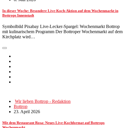
In dieser Woche: Besondere Live-Koch-Aktion auf dem Wochenmarkt in
Bottrops Innenstadt
Symbolbild Pixabay Live-Lecker-Spargel: Wochenmarkt Bottrop
mit kulinarischem Programm Der Bottroper Wochenmarkt auf dem
Kirchplatz wird…
Wir lieben Bottrop - Redaktion
Bottrop
23. April 2026
Mit dem Restaurant Rosa: Neues Live-Kochformat auf Bottrops
Wochenmarkt