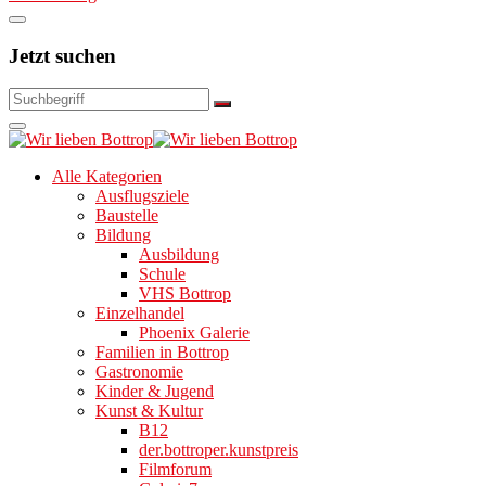
Jetzt suchen
Alle Kategorien
Ausflugsziele
Baustelle
Bildung
Ausbildung
Schule
VHS Bottrop
Einzelhandel
Phoenix Galerie
Familien in Bottrop
Gastronomie
Kinder & Jugend
Kunst & Kultur
B12
der.bottroper.kunstpreis
Filmforum