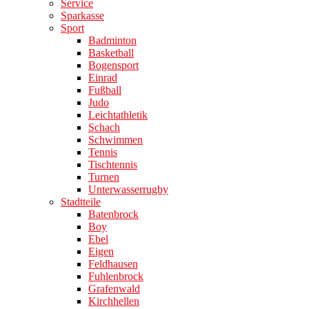
Service
Sparkasse
Sport
Badminton
Basketball
Bogensport
Einrad
Fußball
Judo
Leichtathletik
Schach
Schwimmen
Tennis
Tischtennis
Turnen
Unterwasserrugby
Stadtteile
Batenbrock
Boy
Ebel
Eigen
Feldhausen
Fuhlenbrock
Grafenwald
Kirchhellen