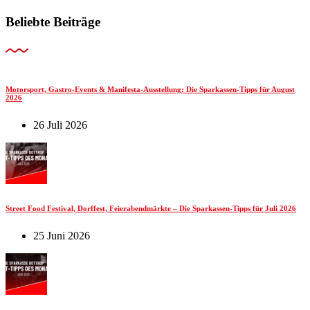
Beliebte Beiträge
Motorsport, Gastro-Events & Manifesta-Ausstellung: Die Sparkassen-Tipps für August
2026
26 Juli 2026
Street Food Festival, Dorffest, Feierabendmärkte – Die Sparkassen-Tipps für Juli 2026
25 Juni 2026