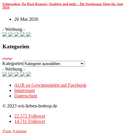
Schützenfest, Da Hool-Konzert, Stadtfest und mehr – Die Sparkassen-Tipps für Juni
2026
26 Mai 2026
- Werbung -
Kategorien
Kategorien
- Werbung -
AGB zu Gewinnspielen auf Facebook
Impressum
Datenschutz
© 2023 wir-lieben-bottrop.de
22.572 Follower
14.711 Follower
Zum Anfang