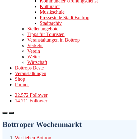
Kommunaler Ordnungsdienst
Kulturamt
Musikschule
Pressestelle Stadt Bottrop
Stadtarchiv
Stellenangebote
Tipps für Touristen
Veranstaltungen in Bottrop
Verkehr
Verein
Wetter
Wirtschaft
Bottrops Beste
Veranstaltungen
Shop
Partner
22.572 Follower
14.711 Follower
Bottroper Wochenmarkt
Wir lieben Bottrop