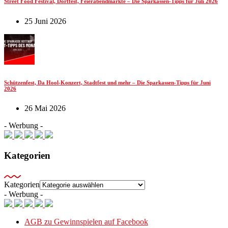
Street Food Festival, Dorffest, Feierabendmärkte – Die Sparkassen-Tipps für Juli 2026
25 Juni 2026
Schützenfest, Da Hool-Konzert, Stadtfest und mehr – Die Sparkassen-Tipps für Juni
2026
26 Mai 2026
- Werbung -
Kategorien
Kategorien
- Werbung -
AGB zu Gewinnspielen auf Facebook