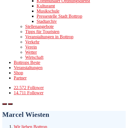
Kommunaler Ordnungsdienst
Kulturamt
Musikschule
Pressestelle Stadt Bottrop
Stadtarchiv
Stellenangebote
Tipps für Touristen
Veranstaltungen in Bottrop
Verkehr
Verein
Wetter
Wirtschaft
Bottrops Beste
Veranstaltungen
Shop
Partner
22.572 Follower
14.711 Follower
Marcel Wiesten
Wir lieben Bottrop