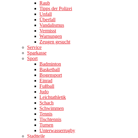
Raub
Tipps der Polizei
Unfall
Überfall
Vandalismus
Vermisst
Warnungen
Zeugen gesucht
Service
Sparkasse
Sport
Badminton
Basketball
Bogensport
Einrad
Fußball
Judo
Leichtathletik
Schach
Schwimmen
Tennis
Tischtennis
Turnen
Unterwasserrugby
Stadtteile