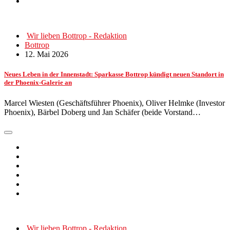
Wir lieben Bottrop - Redaktion
Bottrop
12. Mai 2026
Neues Leben in der Innenstadt: Sparkasse Bottrop kündigt neuen Standort in
der Phoenix-Galerie an
Marcel Wiesten (Geschäftsführer Phoenix), Oliver Helmke (Investor
Phoenix), Bärbel Doberg und Jan Schäfer (beide Vorstand…
Wir lieben Bottrop - Redaktion