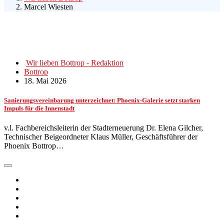
Marcel Wiesten
Wir lieben Bottrop - Redaktion
Bottrop
18. Mai 2026
Sanierungsvereinbarung unterzeichnet: Phoenix-Galerie setzt starken
Impuls für die Innenstadt
v.l. Fachbereichsleiterin der Stadterneuerung Dr. Elena Gilcher,
Technischer Beigeordneter Klaus Müller, Geschäftsführer der
Phoenix Bottrop…