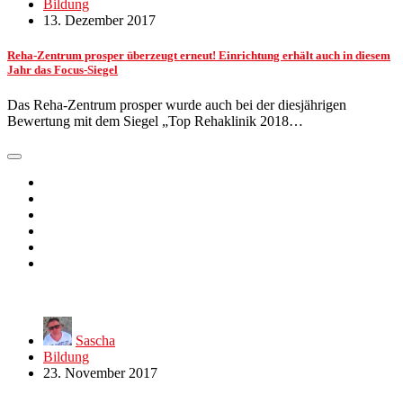
Bildung
13. Dezember 2017
Reha-Zentrum prosper überzeugt erneut! Einrichtung erhält auch in diesem
Jahr das Focus-Siegel
Das Reha-Zentrum prosper wurde auch bei der diesjährigen
Bewertung mit dem Siegel „Top Rehaklinik 2018…
Sascha
Bildung
23. November 2017