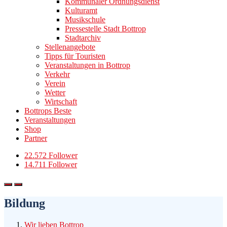
Kommunaler Ordnungsdienst
Kulturamt
Musikschule
Pressestelle Stadt Bottrop
Stadtarchiv
Stellenangebote
Tipps für Touristen
Veranstaltungen in Bottrop
Verkehr
Verein
Wetter
Wirtschaft
Bottrops Beste
Veranstaltungen
Shop
Partner
22.572 Follower
14.711 Follower
Bildung
Wir lieben Bottrop