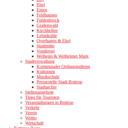
Ebel
Eigen
Feldhausen
Fuhlenbrock
Grafenwald
Kirchhellen
Lehmkuhle
Overhagen & Ekel
Stadtmitte
Vonderort
Welheim & Welheimer Mark
Stadtverwaltung
Kommunaler Ordnungsdienst
Kulturamt
Musikschule
Pressestelle Stadt Bottrop
Stadtarchiv
Stellenangebote
Tipps für Touristen
Veranstaltungen in Bottrop
Verkehr
Verein
Wetter
Wirtschaft