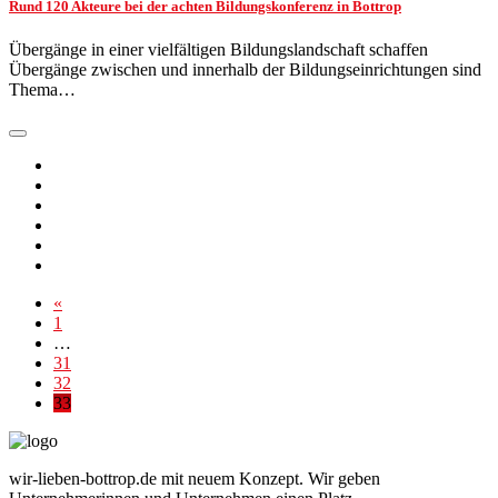
Rund 120 Akteure bei der achten Bildungskonferenz in Bottrop
Übergänge in einer vielfältigen Bildungslandschaft schaffen
Übergänge zwischen und innerhalb der Bildungseinrichtungen sind
Thema…
«
1
…
31
32
33
wir-lieben-bottrop.de mit neuem Konzept. Wir geben