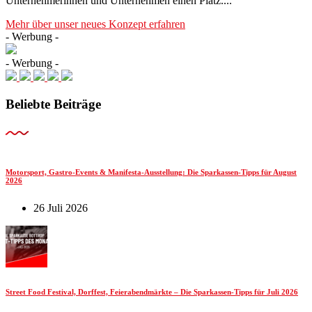
Unternehmerinnen und Unternehmen einen Platz....
Mehr über unser neues Konzept erfahren
- Werbung -
- Werbung -
Beliebte Beiträge
Motorsport, Gastro-Events & Manifesta-Ausstellung: Die Sparkassen-Tipps für August
2026
26 Juli 2026
Street Food Festival, Dorffest, Feierabendmärkte – Die Sparkassen-Tipps für Juli 2026