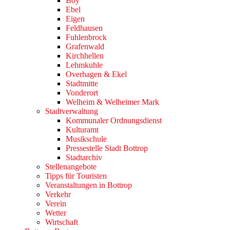
Boy
Ebel
Eigen
Feldhausen
Fuhlenbrock
Grafenwald
Kirchhellen
Lehmkuhle
Overhagen & Ekel
Stadtmitte
Vonderort
Welheim & Welheimer Mark
Stadtverwaltung
Kommunaler Ordnungsdienst
Kulturamt
Musikschule
Pressestelle Stadt Bottrop
Stadtarchiv
Stellenangebote
Tipps für Touristen
Veranstaltungen in Bottrop
Verkehr
Verein
Wetter
Wirtschaft