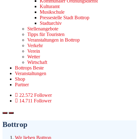
Kommunaler Ordnungsdienst
Kulturamt
Musikschule
Pressestelle Stadt Bottrop
Stadtarchiv
Stellenangebote
Tipps für Touristen
Veranstaltungen in Bottrop
Verkehr
Verein
Wetter
Wirtschaft
Bottrops Beste
Veranstaltungen
Shop
Partner
22.572 Follower
14.711 Follower
Bottrop
Wir lieben Bottrop