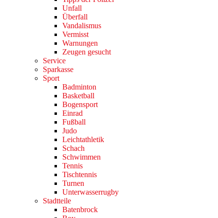
Unfall
Überfall
Vandalismus
Vermisst
Warnungen
Zeugen gesucht
Service
Sparkasse
Sport
Badminton
Basketball
Bogensport
Einrad
Fußball
Judo
Leichtathletik
Schach
Schwimmen
Tennis
Tischtennis
Turnen
Unterwasserrugby
Stadtteile
Batenbrock